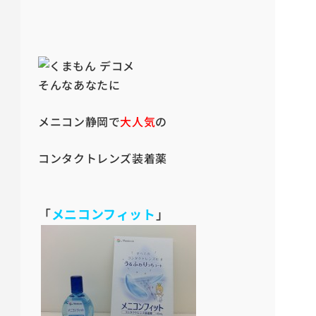
そんなあなたに
メニコン静岡で
大人気
の
コンタクトレンズ装着薬
「
メニコンフィット
」