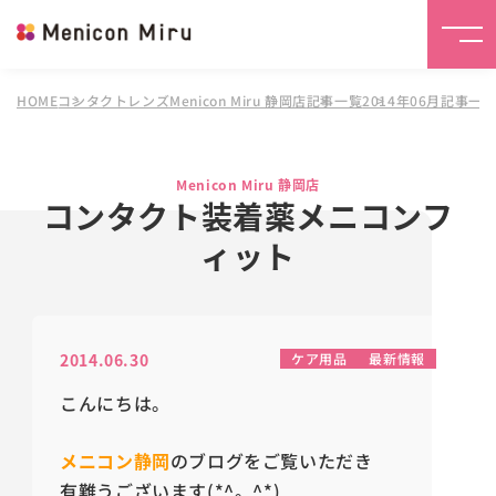
HOME
コンタクトレンズMenicon Miru 静岡店
記事一覧
2014年06月記事一
Menicon Miru 静岡店
コンタクト装着薬メニコンフ
ィット
2014.06.30
ケア用品
最新情報
こんにちは。
メニコン静岡
の
ブログをご覧いただき
有難うございます(*^。^*)