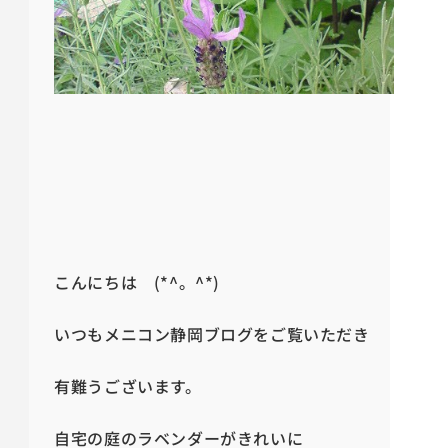
こんにちは (*^。^*)
いつもメニコン静岡ブログをご覧いただき
有難うございます。
自宅の庭のラベンダーがきれいに