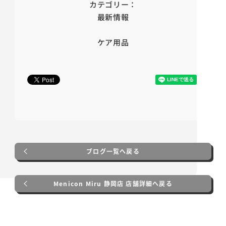
カテゴリー：
最新情報
ケア用品
ブログ一覧へ戻る
Menicon Miru 静岡店 店舗詳細へ戻る