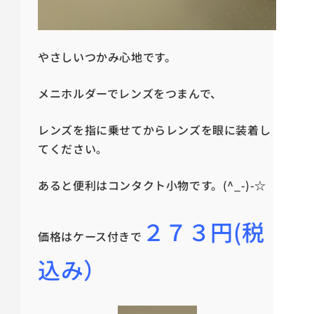
やさしいつかみ心地です。
メニホルダーでレンズをつまんで、
レンズを指に乗せてからレンズを眼に装着し
てください
。
あると便利はコンタクト小物です。(^_-)-☆
２７３円(税
価格はケース付きで
込み）