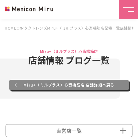
HOME
コンタクトレンズMiru+（ミルプラス）心斎橋筋店
記事一覧
店舗情報
Miru+（ミルプラス）心斎橋筋店
店舗情報 ブログ一覧
Miru+（ミルプラス）心斎橋筋店 店舗詳細へ戻る
直営店一覧