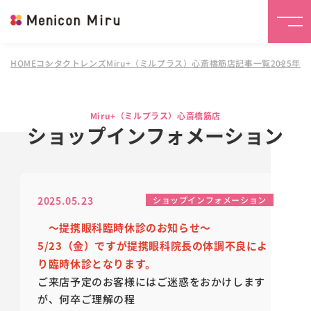
HOME
コンタクトレンズMiru+（ミルプラス）心斎橋筋店
記事一覧
2025年
Miru+（ミルプラス）心斎橋筋店
ショップインフォメーション
2025.05.23
ショップインフォメーション
～提携眼科臨時休診のお知らせ～
5/23（金）ですが提携眼科院長の体調不良によ
り臨時休診となります。
ご来店予定のお客様にはご迷惑をおかけします
が、何卒ご理解の程