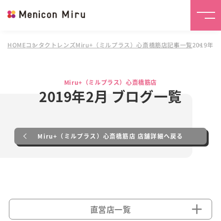
HOME
コンタクトレンズMiru+（ミルプラス）心斎橋筋店
記事一覧
2019年
Miru+（ミルプラス）心斎橋筋店
2019年2月 ブログ一覧
Miru+（ミルプラス）心斎橋筋店 店舗詳細へ戻る
直営店一覧