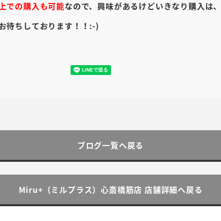
上での購入も可能
なので、興味があるけどいきなり購入は
お待ちしております！！:-)
ブログ一覧へ戻る
Miru+（ミルプラス）心斎橋筋店 店舗詳細へ戻る