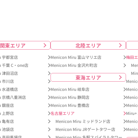
関東エリア
北陸エリア
iru 宇都宮店
Menicon Miru 富山マリエ店
梅田エ
ru 千葉 C・one店
Menicon Miru 金沢片町店
Me
iru 津田沼店
Mi
東海エリア
ru 市川店
Meni
iru 水道橋店
Menicon Miru 岐阜店
Meni
iru 京橋八重洲店
Menicon Miru 静岡店
Meni
ru 銀座店
Menicon Miru 豊橋店
Meni
ru 上野店
名古屋エリア
Miru
ru 亀有店
Menicon Miru ミッドランド店
Meni
ru 池袋店
Menicon Miru JRゲートタワー店
Meni
iru 高田馬場店
Menicon Miru 名駅スパイラルタワー