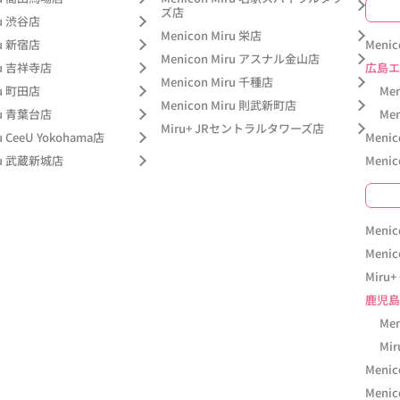
ズ店
ru 渋谷店
Menicon Miru 栄店
ru 新宿店
Meni
Menicon Miru アスナル金山店
iru 吉祥寺店
広島エ
Menicon Miru 千種店
ru 町田店
Me
Menicon Miru 則武新町店
iru 青葉台店
Me
Miru+ JRセントラルタワーズ店
u CeeU Yokohama店
Meni
iru 武蔵新城店
Meni
Meni
Meni
Miru
鹿児島
Me
Mi
Meni
Meni