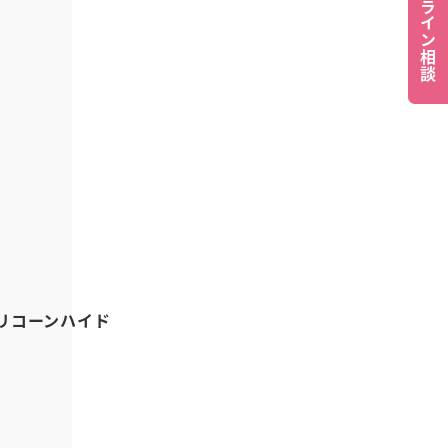
オンライン相談
リコーンハイド