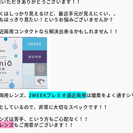
覧いただきありがとうございます！！
くはしっかり見えるけど、最近手元が見えにくい、、
もはっきり見たい！というお悩みございませんか？
近両用コンタクトなら解決出来るかもしれません！！
両用レンズ、
2WEEKプレミオ遠近両用
は酸素をよく通すシ
。
としているので、非常に大切なスペックです！！
ンズは苦手、という方もご心配なく！！
レンズ
もご用意がございます！！