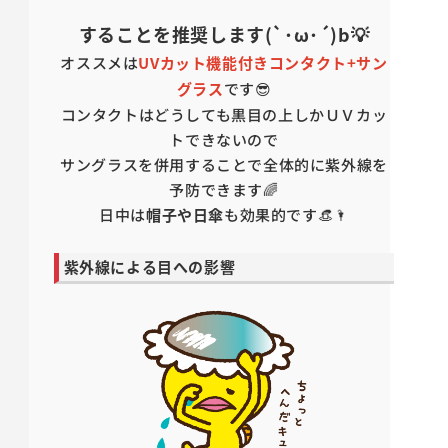
することを推奨します(`･ω･´)b💡
オススメは
UVカット機能付きコンタクト+サン
グラス
です😎
コンタクトはどうしても黒目の上しかＵＶカッ
トできないので
サングラスを併用することで全体的に紫外線を
予防できます🌈
日中は
帽子や日傘
も効果的です👒🌂
紫外線による目への影響