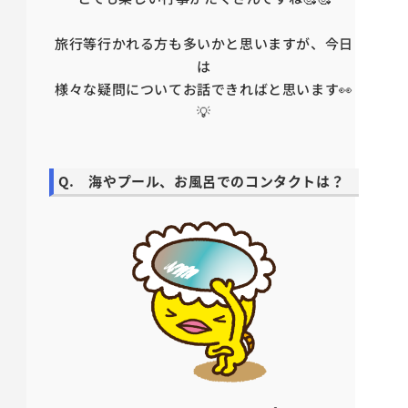
旅行等行かれる方も多いかと思いますが、今日
は
様々な疑問についてお話できればと思います👀
💡
Q. 海やプール、お風呂でのコンタクトは？