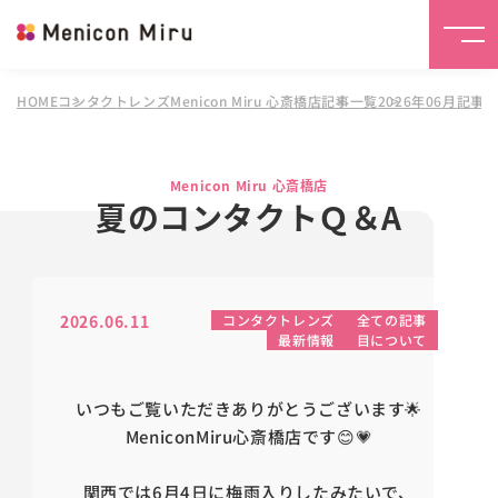
HOME
コンタクトレンズMenicon Miru 心斎橋店
記事一覧
2026年06月記事
Menicon Miru 心斎橋店
夏のコンタクトＱ＆A
2026.06.11
コンタクトレンズ
全ての記事
最新情報
目について
いつもご覧いただきありがとうございます🌟
MeniconMiru心斎橋店です😊💗
関西では6月4日に梅雨入りしたみたいで、