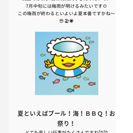
7月中旬には梅雨が明けるみたいです🌻
この梅雨が終わるといよいよ夏本番ですかね～
😎🏖️☀️
夏といえばプール！海！ＢＢＱ！お
祭り！
とても楽しい行事がたくさんですね🥰🥰