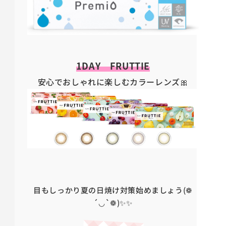
1DAY FRUTTIE
安心でおしゃれに楽しむカラーレンズ🎀
目もしっかり夏の日焼け対策始めましょう(❁
´◡`❁)✨✨