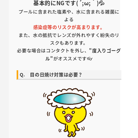
基本的にNGです(´;ω;｀)💦
プールに含まれた塩素や、水に含まれる雑菌に
よる
感染症等のリスクが高まります。
また、水の抵抗でレンズが外れやすく紛失のリ
スクもあります。
必要な場合はコンタクトを外し、
"度入りゴーグ
ル"
がオススメです👓
Q. 目の日焼け対策は必要？