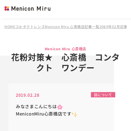
HOME
コンタクトレンズMenicon Miru 心斎橋店
記事一覧
2019年02月記事
Menicon Miru 心斎橋店
花粉対策★ 心斎橋 コンタ
クト ワンデー
2019.02.28
目について
みなさまこんにちは
MeniconMiru心斎橋店です