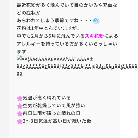
最近花粉が多く飛んでいて目のかゆみや充血な
どの症状が
あらわれてしまう季節ですね・・・
花粉は1年中とんでいますが、
中でも2月から6月に飛んでいる
スギ花粉
による
アレルギーを持っている方が多くいらっしゃい
ます
気温が高く晴れている
空気が乾燥していて風が強い
前日に雨が降った晴れの日
2～3日気温が高い日が続いた後