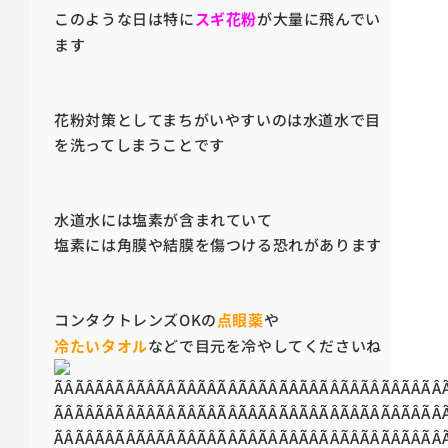
このような日は特に
スギ花粉
が大量に飛んでい
ます
花粉対策としてまちがいやすいのは水道水で目
を洗ってしまうことです
水道水には塩素が含まれていて
塩素には角膜や結膜を傷つける恐れがあります
コンタクトレンズOKの
点眼薬
や
冷たいタオル
などで目元を冷やしてくださいね