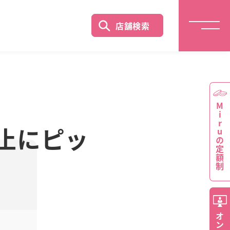
店舗検索
Miruの定額制
止にピッ