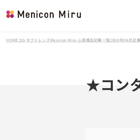
HOME
コンタクトレンズMenicon Miru 心斎橋店
記事一覧
2018年04月記
★コン