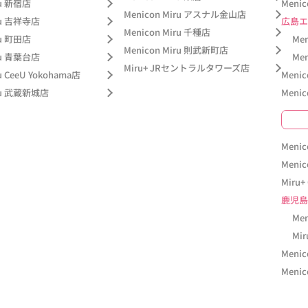
ru 新宿店
Meni
Menicon Miru アスナル金山店
iru 吉祥寺店
広島エ
Menicon Miru 千種店
ru 町田店
Me
Menicon Miru 則武新町店
iru 青葉台店
Me
Miru+ JRセントラルタワーズ店
u CeeU Yokohama店
Meni
iru 武蔵新城店
Meni
Meni
Meni
Miru
鹿児島
Me
Mi
Meni
Meni