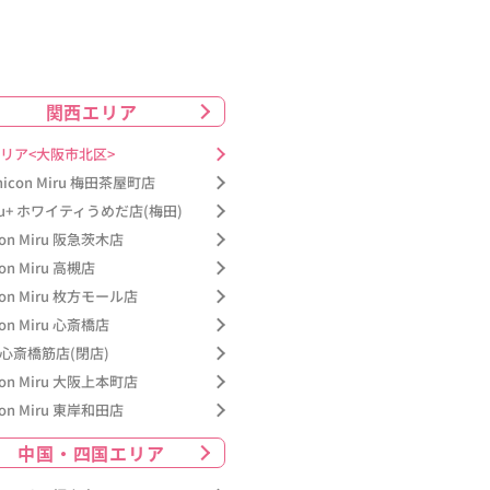
関西エリア
リア<大阪市北区>
nicon Miru 梅田茶屋町店
ru+ ホワイティうめだ店(梅田)
con Miru 阪急茨木店
con Miru 高槻店
con Miru 枚方モール店
con Miru 心斎橋店
+ 心斎橋筋店(閉店)
con Miru 大阪上本町店
con Miru 東岸和田店
中国・四国エリア