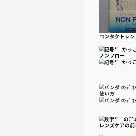
コンタクトレン
ノンフロー
使い方
レンズケアの前