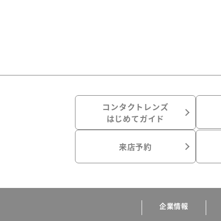
コンタクトレンズ
はじめてガイド
来店予約
企業情報