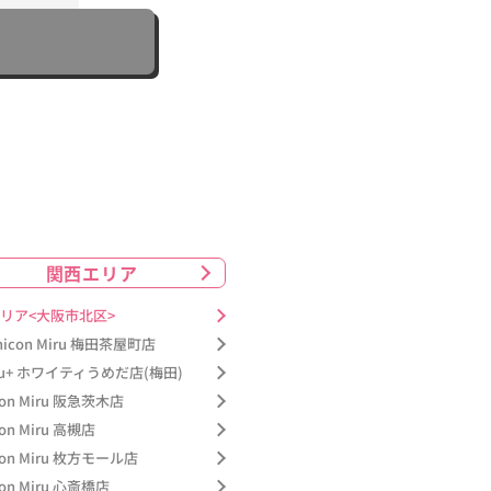
関西エリア
リア<大阪市北区>
nicon Miru 梅田茶屋町店
ru+ ホワイティうめだ店(梅田)
con Miru 阪急茨木店
con Miru 高槻店
con Miru 枚方モール店
con Miru 心斎橋店