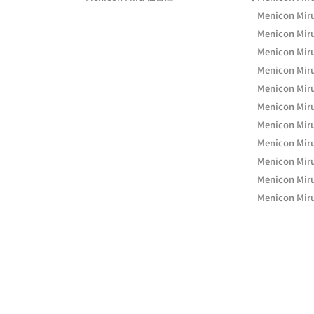
Menicon Mi
Menicon Mi
Menicon Mi
Menicon M
Menicon Mi
Menicon Mi
Menicon M
Menicon Mi
Menicon M
Menicon Mir
Menicon M