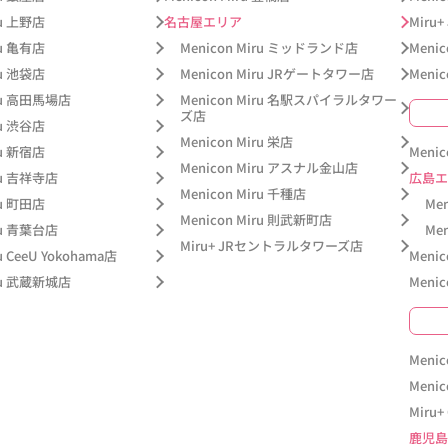
ru 上野店
名古屋エリア
Miru
ru 亀有店
Menicon Miru ミッドランド店
Meni
ru 池袋店
Menicon Miru JRゲートタワー店
Meni
iru 高田馬場店
Menicon Miru 名駅スパイラルタワー
ズ店
ru 渋谷店
Menicon Miru 栄店
ru 新宿店
Meni
Menicon Miru アスナル金山店
iru 吉祥寺店
広島エ
Menicon Miru 千種店
ru 町田店
Me
Menicon Miru 則武新町店
iru 青葉台店
Me
Miru+ JRセントラルタワーズ店
u CeeU Yokohama店
Meni
iru 武蔵新城店
Meni
Meni
Meni
Miru
鹿児島