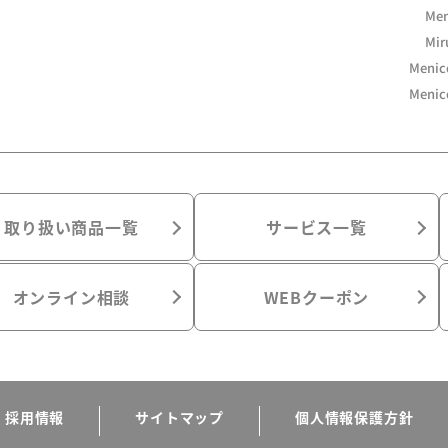
Me
Mi
Meni
Meni
取り扱い商品一覧
サービス一覧
オンライン相談
WEBクーポン
採用情報
サイトマップ
個人情報保護方針