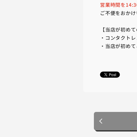
営業時間を14:
ご不便をおかけ
【当店が初めて
・コンタクトレ
・当店が初めて