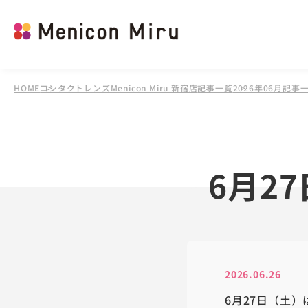
HOME
コンタクトレンズMenicon Miru 新宿店
記事一覧
2026年06月記事
6月2
2026.06.26
6月
27
日（土）