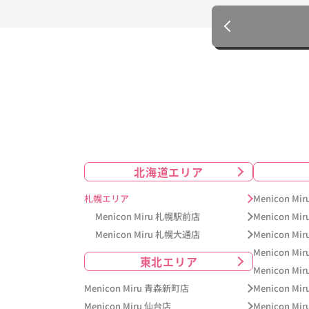
北海道エリア
札幌エリア
Menicon M
Menicon Miru 札幌駅前店
Menicon Mi
Menicon Miru 札幌大通店
Menicon M
Menicon Mi
東北エリア
Menicon M
Menicon Miru 青森新町店
Menicon M
Menicon Miru 仙台店
Menicon Mi