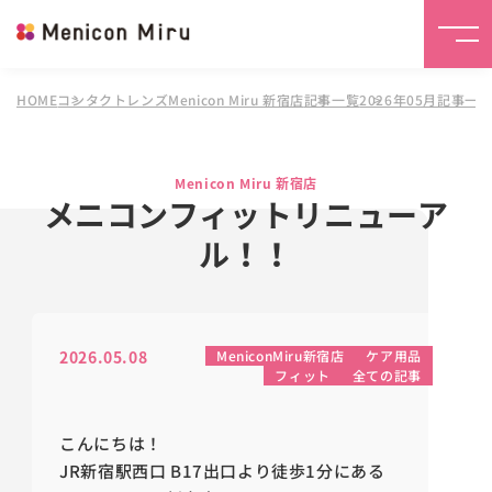
HOME
コンタクトレンズMenicon Miru 新宿店
記事一覧
2026年05月記事一
Menicon Miru 新宿店
メニコンフィットリニューア
ル！！
2026.05.08
MeniconMiru新宿店
ケア用品
フィット
全ての記事
こんにちは！
JR新宿駅西口 B17出口より徒歩1分にある