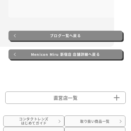
ブログ一覧へ戻る
Menicon Miru 新宿店 店舗詳細へ戻る
直営店一覧
コンタクトレンズ
取り扱い商品一覧
はじめてガイド