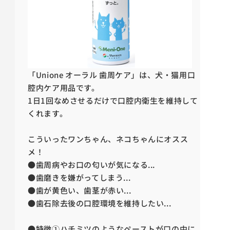
「Unione オーラル 歯周ケア」は、犬・猫用口
腔内ケア用品です。
1日1回なめさせるだけで口腔内衛生を維持して
くれます。
こういったワンちゃん、ネコちゃんにオスス
メ！
●歯周病やお口の匂いが気になる...
●歯磨きを嫌がってしまう...
●歯が黄色い、歯茎が赤い...
●歯石除去後の口腔環境を維持したい...
●特徴①
ハチミツのようなペーストが口の中に