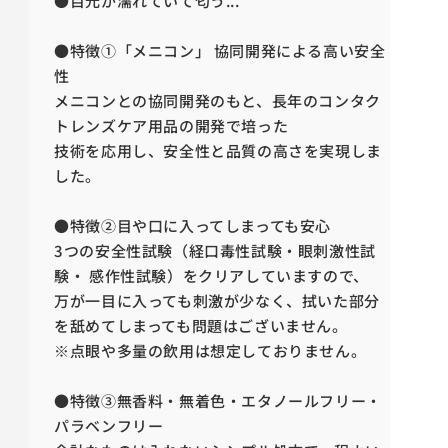
●目元が濡れていて匂う...
●特徴①「
メニコン」 協同開発による高い安全
性
メニコンとの協同開発のもと、長年のコンタク
トレンズケア用品の開発で培った
技術を応用し、安全性と品質の高さを実現しま
した。
●特徴➁
目や口に入ってしまっても安心
3つの安全性試験（経口毒性試験・眼刺激性試
験・ 感作性試験）をクリアしていますので、
万が一目に入っても刺激が少なく、拭いた部分
を舐めてしまっても問題はございません。
※点眼や多量の飲用は想定しておりません。
●特徴③
無香料・無着色・エタノールフリー・
パラベンフリー