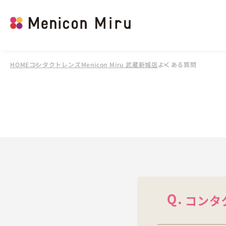
HOME
コンタクトレンズMenicon Miru 武蔵新城店
よくある質問
コンタ