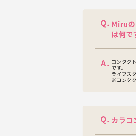
Miru
は何で
コンタク
です。
ライフス
※コンタ
カラコ