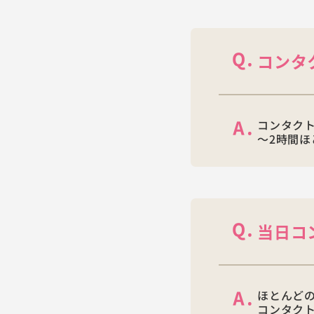
コンタ
コンタク
～2時間ほ
当日コ
ほとんど
コンタク