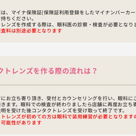
際は、マイナ保険証(保険証利用登録をしたマイナンバーカー
お持ちください。
トレンズを作成する際は、眼科医の診察・検査が必要となり
検査料は別途必要となります
クトレンズを作る際の流れは？
店にお立ち寄り頂き、受付とカウンセリングを行い、眼科に
頂きます。眼科での検査が終わりましたら店舗に再度お立ち
説明を受けた後コンタクトレンズを受け取って終了です。
クトレンズが初めての方は眼科で装用練習が必要となります
る可能性があります