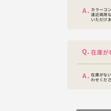
カラーコ
遠近両用
いただけ
在庫が
在庫がな
わせくだ