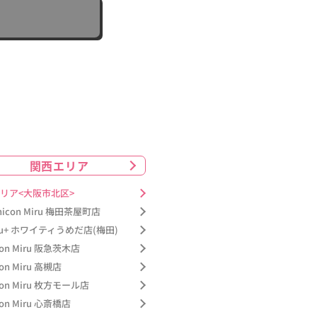
関西エリア
リア<大阪市北区>
nicon Miru 梅田茶屋町店
ru+ ホワイティうめだ店(梅田)
con Miru 阪急茨木店
con Miru 高槻店
con Miru 枚方モール店
con Miru 心斎橋店