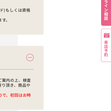
オンライン相談
ド)もしくは資格
ます。
来店予約
ご案内の上、検査
寄り頂き、商品や
ので、初回はお時