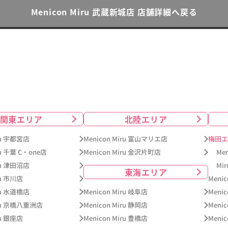
Menicon Miru 武蔵新城店 店舗詳細へ戻る
関東エリア
北陸エリア
iru 宇都宮店
Menicon Miru 富山マリエ店
梅田エ
ru 千葉 C・one店
Menicon Miru 金沢片町店
Me
iru 津田沼店
Mi
東海エリア
ru 市川店
Meni
iru 水道橋店
Menicon Miru 岐阜店
Meni
iru 京橋八重洲店
Menicon Miru 静岡店
Meni
ru 銀座店
Menicon Miru 豊橋店
Meni