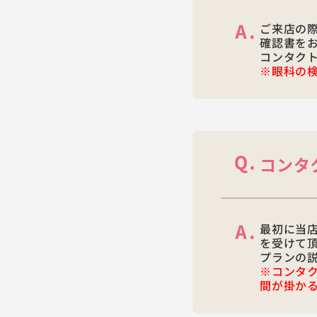
ご来店の
確認書を
コンタク
※眼科の
コンタ
最初に当
を受けて
プランの
※コンタ
間が掛か