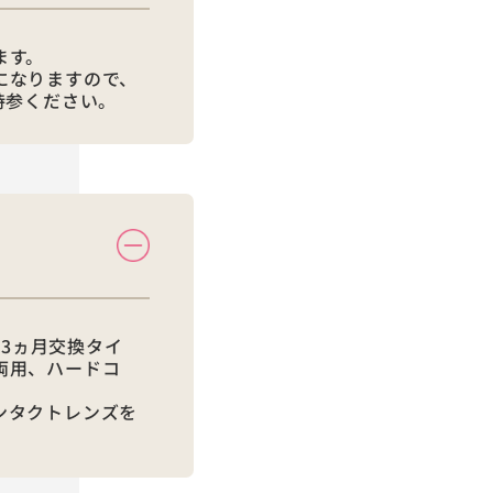
ます。
になりますので、
持参ください。
、3ヵ月交換タイ
両用、ハードコ
ンタクトレンズを