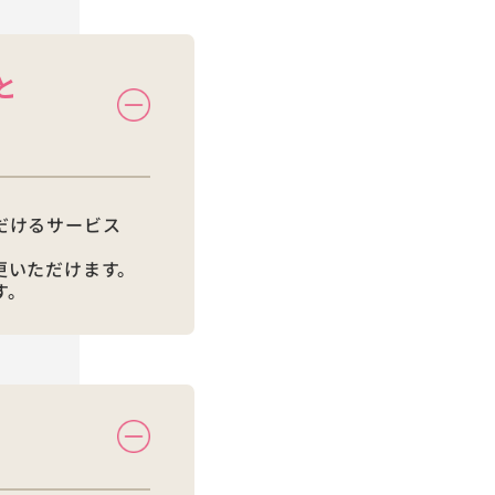
と
だけるサービス
更いただけます。
す。