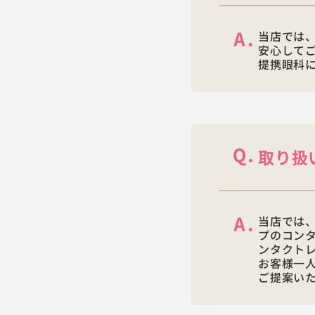
当店では
安心して
提携眼科
取り扱
当店では、
プのコン
ンタクト
お客様一
ご提案い