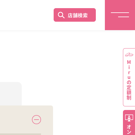
店舗検索
Miruの定額制