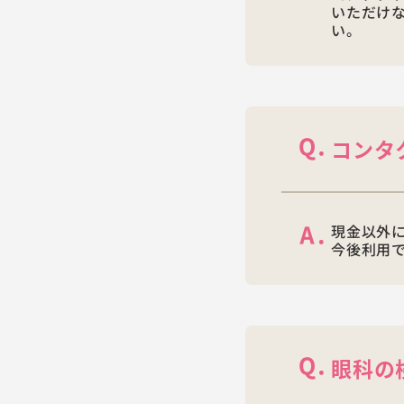
いただけな
い。
コンタ
現金以外に
今後利用
眼科の