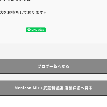
店をお待ちしております✨
ブログ一覧へ戻る
Menicon Miru 武蔵新城店 店舗詳細へ戻る