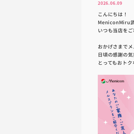
2026.06.09
こんにちは！
MeniconMi
いつも当店をご
おかげさまでメ
日頃の感謝の気
とってもおトク