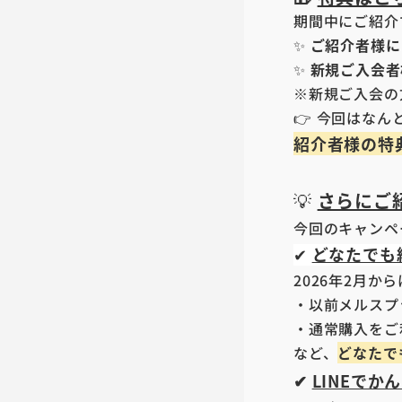
期間中にご紹介
✨
ご紹介者様
✨
新規ご入会
※新規ご入会の方
👉 今回はなん
紹介者様の特
💡
さらにご
今回のキャンペ
✔
どなたでも
2026年2月から
・以前メルスプ
・通常購入をご
など、
どなたで
✔
LINEでか