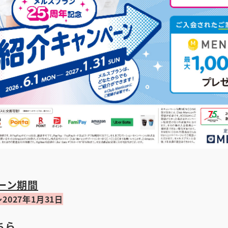
ーン期間
～2027年1月31日
ちら