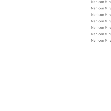
Menicon Mi
Menicon Mi
Menicon M
Menicon Mi
Menicon M
Menicon Mir
Menicon M