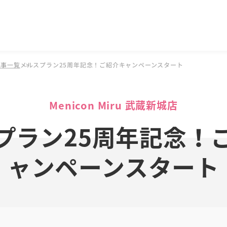
記事一覧
メルスプラン25周年記念！ご紹介キャンペーンスタート
Menicon Miru 武蔵新城店
プラン25周年記念！
ャンペーンスタート