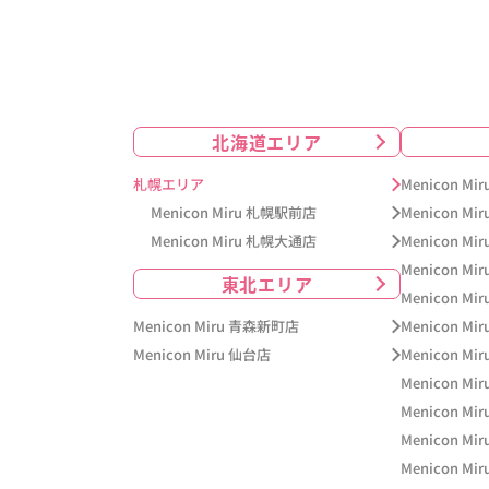
北海道エリア
札幌エリア
Menicon M
Menicon Miru 札幌駅前店
Menicon Mi
Menicon Miru 札幌大通店
Menicon M
Menicon Mi
東北エリア
Menicon M
Menicon Miru 青森新町店
Menicon M
Menicon Miru 仙台店
Menicon Mi
Menicon Mi
Menicon Mi
Menicon Mi
Menicon M