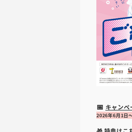
📅
キャンペ
2026年6月1日
🎁
特典はこ