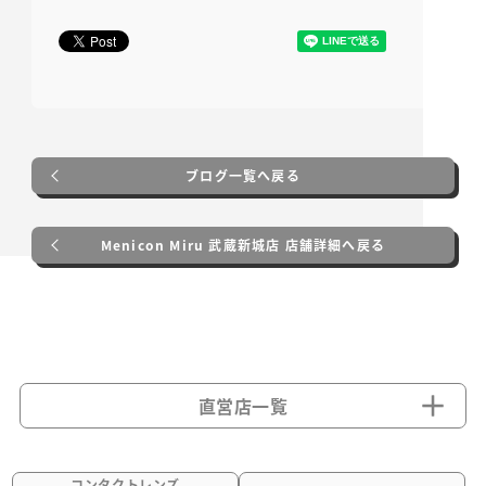
ブログ一覧へ戻る
Menicon Miru 武蔵新城店 店舗詳細へ戻る
直営店一覧
コンタクトレンズ