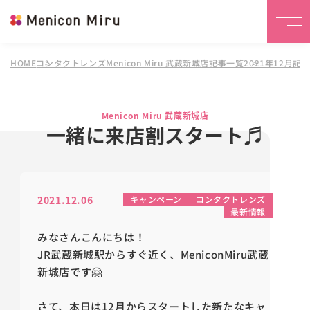
HOME
コンタクトレンズMenicon Miru 武蔵新城店
記事一覧
2021年12月記
Menicon Miru 武蔵新城店
一緒に来店割スタート♬
2021.12.06
キャンペーン
コンタクトレンズ
最新情報
みなさんこんにちは！
JR武蔵新城駅からすぐ近く、MeniconMiru武蔵
新城店です🤗
さて、本日は12月からスタートした新たなキャ