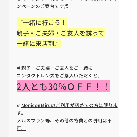
ンペーンのご案内です♬
『一緒に行こう！
親子・ご夫婦・ご友人を誘って
一緒に来店割』
⇒親子・ご夫婦・ご友人をご一緒に
コンタクトレンズをご購入いただくと、
2人とも30％ＯＦＦ！！
※
MeniconMiruのご利用が初めての方に限りま
す。
メルスプラン等、その他の特典との併用は不
可。