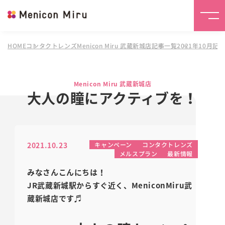
HOME
コンタクトレンズMenicon Miru 武蔵新城店
記事一覧
2021年10月記
Menicon Miru 武蔵新城店
大人の瞳にアクティブを！
2021.10.23
キャンペーン
コンタクトレンズ
メルスプラン
最新情報
みなさんこんにちは！
JR武蔵新城駅からすぐ近く、MeniconMiru武
蔵新城店です♬