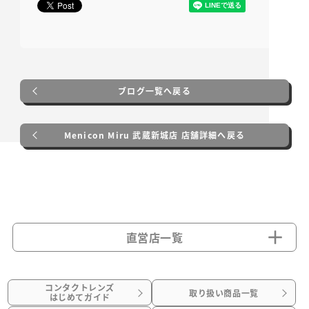
ブログ一覧へ戻る
Menicon Miru 武蔵新城店 店舗詳細へ戻る
直営店一覧
コンタクトレンズ
取り扱い商品一覧
はじめてガイド