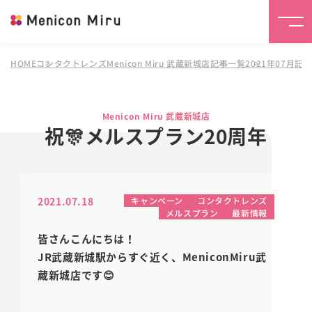
HOME
コンタクトレンズMenicon Miru 武蔵新城店
記事一覧
2021年07月記
Menicon Miru 武蔵新城店
祝🎊メルスプラン20周年
2021.07.18
キャンペーン
コンタクトレンズ
メルスプラン
最新情報
皆さんこんにちは！
JR武蔵新城駅からすぐ近く、MeniconMiru武
蔵新城店です😊