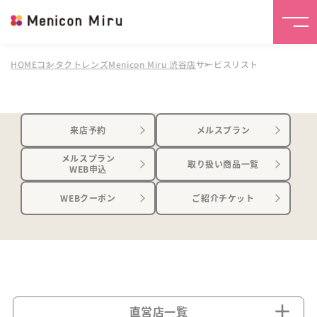
HOME
コンタクトレンズMenicon Miru 渋谷店
サービスリスト
来店予約
メルスプラン
メルスプラン
取り扱い商品一覧
WEB申込
WEBクーポン
ご紹介チケット
直営店一覧