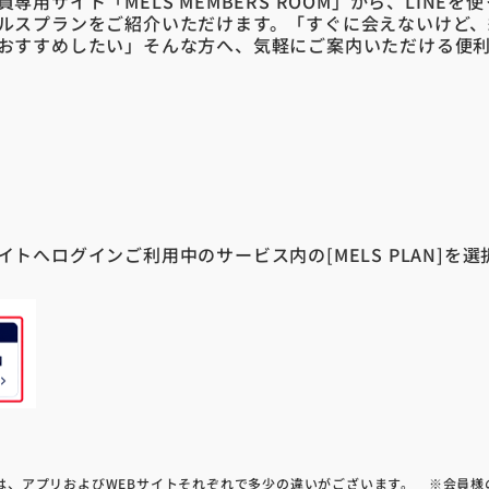
専用サイト「MELS MEMBERS ROOM」から、LINEを
ルスプランをご紹介いただけます。「すぐに会えないけど、
おすすめしたい」そんな方へ、気軽にご案内いただける便
トへログインご利用中のサービス内の[MELS PLAN]を選
は、アプリおよびWEBサイトそれぞれで多少の違いがございます。 ※会員様