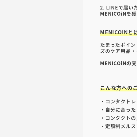
2. LINEで
MENICOiN
を獲
MENICOiNと
たまったポイン
ズのケア用品・
MENICOiN
こんな方への
・コンタクトレ
・自分に合った
・コンタクトの
・定額制メルスプ