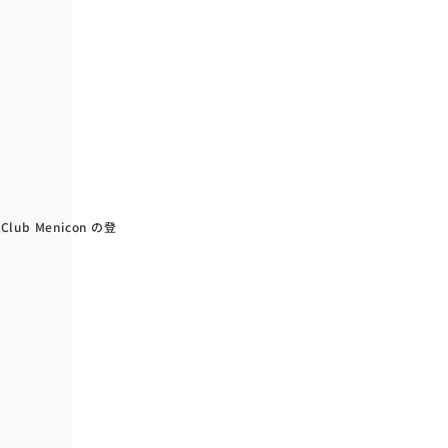
lub Menicon の登