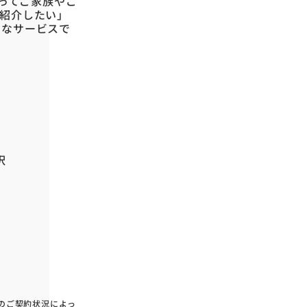
使ってご家族やご
紹介したい」
利なサービスで
択
のご契約状況によっ