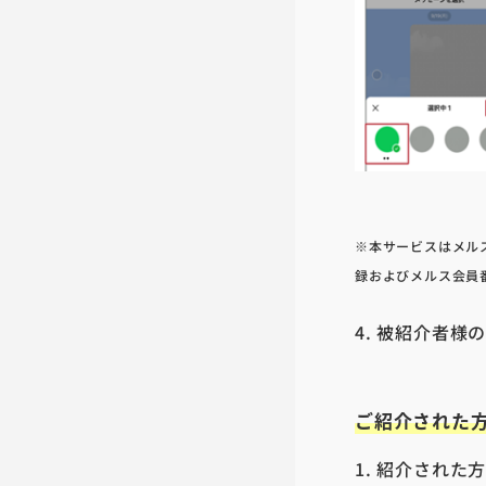
※本サービスはメル
録およびメルス会員
4.
被紹介者様
ご紹介された
1.
紹介された