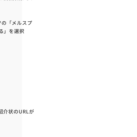
ツの「メルスプ
送る」を選択
紹介状のURLが