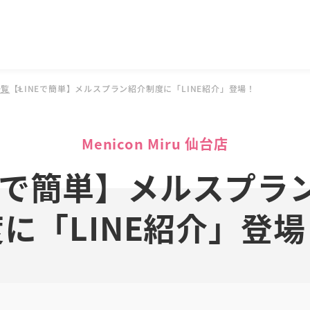
一覧
【LINEで簡単】メルスプラン紹介制度に「LINE紹介」登場！
Menicon Miru 仙台店
NEで簡単】メルスプラ
度に「LINE紹介」登場