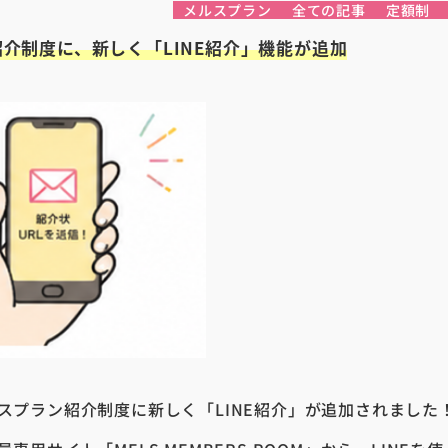
メルスプラン
全ての記事
定額制
介制度に、新しく「LINE紹介」機能が追加
スプラン紹介制度に新しく「LINE紹介」が追加されました