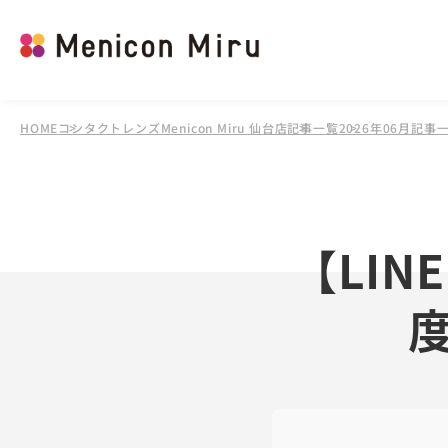
HOME
コンタクトレンズMenicon Miru 仙台店
記事一覧
2026年06月記事
【LI