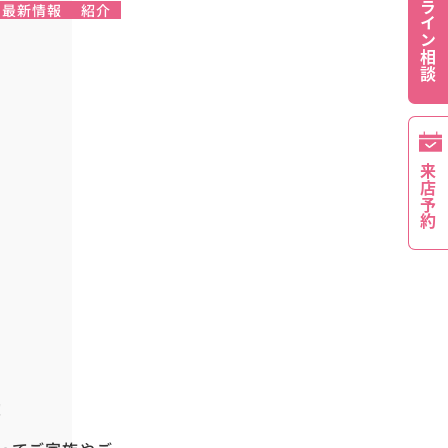
オンライン相談
最新情報
紹介
来店予約
！