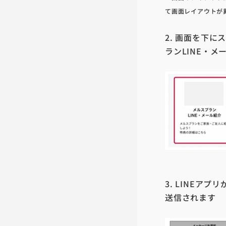
て画面レイアウトが
2. 画面を下
ランLINE・
3. LINE
送信されます