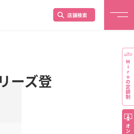
店舗検索
Miruの定額制
リーズ登