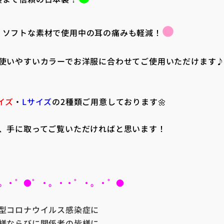
●
くソフトな素材で使用中の耳の痛みも軽減！
使いやすいカラーでお洋服に合わせてご使用いただけます♪
イズ
・
Lサイズ
の2種類ご用意しております🌼
、手に取ってご覧いただければと思います！
。・゜●゜・。・
・゜・。・゜●
コロナウイルス感染症に
様
ならびに関係者の皆様に