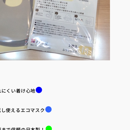
●
れにくい着け心地
●
返し使えるエコマスク
●
製まで信頼の日本製！