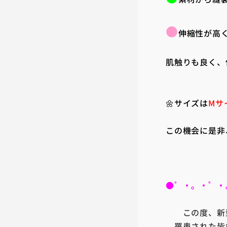
●
伸縮性が高
肌触りも良く、
🌼サイズは
Mサ
この機会に是非
●゜・。・゜・
この度、新型
罹患された皆