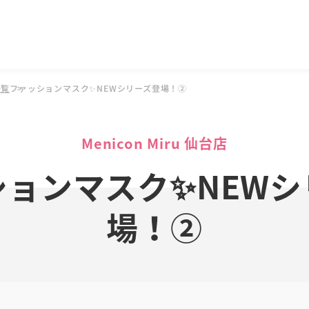
一覧
ファッションマスク✨NEWシリーズ登場！②
Menicon Miru 仙台店
ションマスク✨NEWシ
場！②