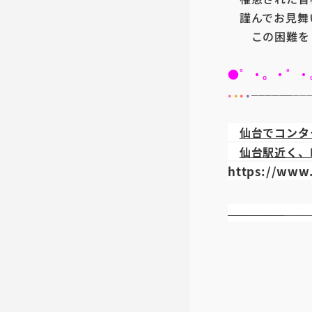
謹んでお見舞
この困難をと
●゜・。・゜・
──────
──
●
●
●
●
仙台でコンタ
仙台駅近く、Me
https://www
───
──────
──
─
─