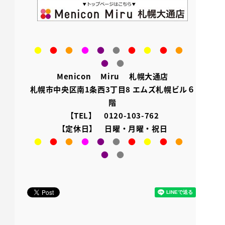
●
●
●
●
●
●
●
●
●
●
●
●
Menicon Miru 札幌大通店
札幌市中央区南1条西3丁目8 エムズ札幌ビル６
階
【TEL】 0120-103-762
【定休日】 日曜・月曜・祝日
●
●
●
●
●
●
●
●
●
●
●
●