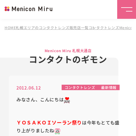
HOME
札幌エリアのコンタクトレンズ販売店一覧
コンタクトレンズMenicon 
Menicon Miru 札幌大通店
コンタクトのギモン
2012.06.12
コンタクトレンズ
最新情報
みなさん、こんにちは
ＹＯＳＡＫＯＩソーラン祭り
は今年もとても盛
り上がりましたね