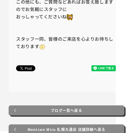
この他にも、ご質問などあればお答え致します
のでお気軽にスタッフに
おっしゃってくださいね
スタッフ一同、皆様のご来店を心よりお待ちし
ております
ブログ一覧へ戻る
Menicon Miru 札幌大通店 店舗詳細へ戻る