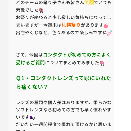
笑顔
どのチームの踊り子さんも皆さん
でとても
素敵でした
お祭りが終わると少し寂しい気持ちになってし
札幌祭り
まいますが…今週末は
があります
出店やくじなど、色々あるので楽しみですね
コンタクトが初めての方によく
さて、今回は
受けるご質問
についてまとめてみました
Ｑ1・コンタクトレンズって眼にいれた
ら痛くない？
レンズの種類や個人差はありますが、柔らかな
ソフトレンズなら初めての方でも早く慣れやす
いです
だいたい一週間程度で慣れて頂けるかと思いま