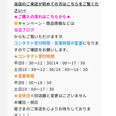
当店のご来店が初めての方はこちらをご覧くだ
さい→
★ご購入の流れはこちらから★
●
キャンペーン・商品情報などは
当店ブログ
からもご覧いただけます🎏
コンタクト受付時間・営業時間が
変更
になりま
すのでご確認をお願いします。
★コンタクト受付時間
平日9：30～12：30/14：00～17：30
土日10：30～12：30/14：00～16：30
★営業時間
平日9：30～18：30
土日10：00～17：30
★定休日
※旧店舗と変更はございません
木曜日・祝日
皆さまのご来店を心よりお待ちしておりま
す！！！