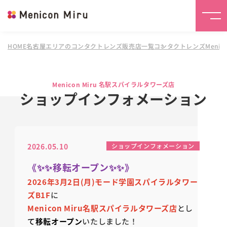
HOME
名古屋エリアのコンタクトレンズ販売店一覧
コンタクトレンズMenico
Menicon Miru 名駅スパイラルタワーズ店
ショップインフォメーション
2026.05.10
ショップインフォメーション
《✨✨移転オープン✨✨》
2026年3月2日(月)モード学園スパイラルタワー
ズB1F
に
Menicon Miru名駅スパイラルタワーズ店
とし
て
移転オープン
いたしました！