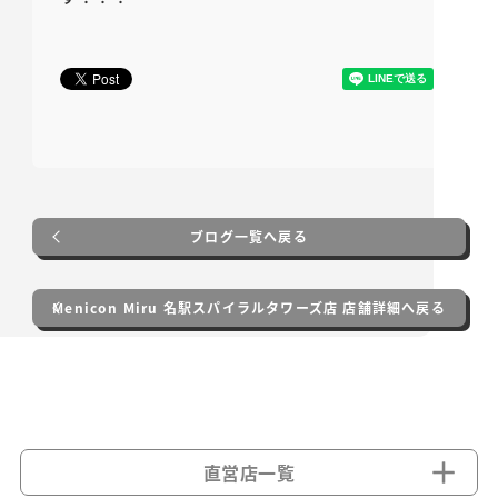
ブログ一覧へ戻る
Menicon Miru 名駅スパイラルタワーズ店 店舗詳細へ戻る
直営店一覧