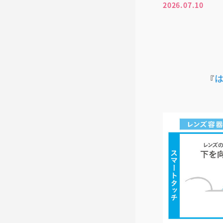
2026.07.10
は
『