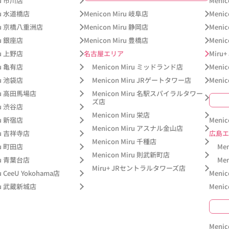
ru 市川店
Meni
iru 水道橋店
Menicon Miru 岐阜店
Meni
iru 京橋八重洲店
Menicon Miru 静岡店
Meni
ru 銀座店
Menicon Miru 豊橋店
Meni
ru 上野店
名古屋エリア
Miru
ru 亀有店
Menicon Miru ミッドランド店
Meni
ru 池袋店
Menicon Miru JRゲートタワー店
Meni
iru 高田馬場店
Menicon Miru 名駅スパイラルタワー
ズ店
ru 渋谷店
Menicon Miru 栄店
ru 新宿店
Meni
Menicon Miru アスナル金山店
iru 吉祥寺店
広島エ
Menicon Miru 千種店
ru 町田店
Me
Menicon Miru 則武新町店
iru 青葉台店
Me
Miru+ JRセントラルタワーズ店
u CeeU Yokohama店
Meni
iru 武蔵新城店
Meni
Meni