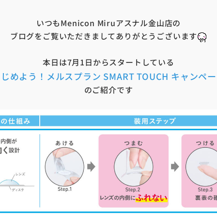
いつもMenicon Miruアスナル金山店の
ブログをご覧いただきましてありがとうございます
本日は7月1日からスタートしている
じめよう！メルスプラン SMART TOUCH キャンペ
のご紹介です