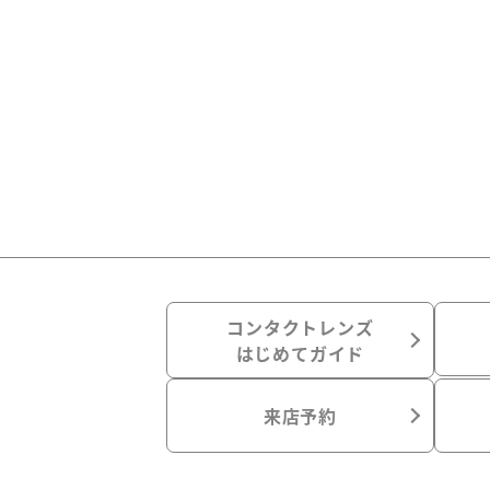
コンタクトレンズ
はじめてガイド
来店予約