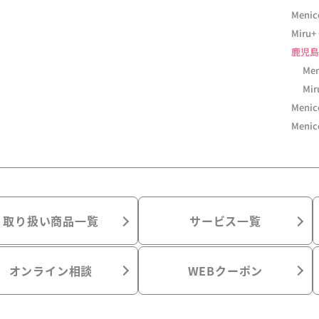
Meni
Miru
鹿児島
Me
Mi
Meni
Meni
取り扱い商品一覧
サービス一覧
オンライン相談
WEBクーポン