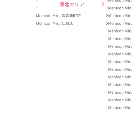
Menicon Mi
東北エリア
Menicon M
Menicon Miru 青森新町店
Menicon M
Menicon Miru 仙台店
Menicon Mi
Menicon Mi
Menicon Mi
Menicon Mi
Menicon M
Menicon Mi
Menicon Mi
Menicon M
Menicon Mi
Menicon M
Menicon Mir
Menicon M