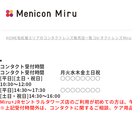
HOME
名古屋エリアのコンタクトレンズ販売店一覧
コンタクトレンズMir
コンタクト受付時間
コンタクト受付時間
月
火
水
木
金
土
日
祝
[平日][土日・祝日]
○
○
○
○
○
○
○
○
10:30～12:00
[平日]14:30～17:30
○
○
○
○
○
○
○
○
[土日・祝日]14:30～16:00
Miru+JRセントラルタワーズ店のご利用が初めての方は
※上記受付時間外は、コンタクトに関するご相談、ケア用