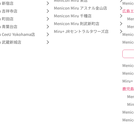
Menicon Miru 栄店
ru 新宿店
Meni
Menicon Miru アスナル金山店
iru 吉祥寺店
広島エ
Menicon Miru 千種店
ru 町田店
Me
Menicon Miru 則武新町店
iru 青葉台店
Me
Miru+ JRセントラルタワーズ店
u CeeU Yokohama店
Meni
iru 武蔵新城店
Meni
Meni
Meni
Miru
鹿児島
Me
Mi
Meni
Meni