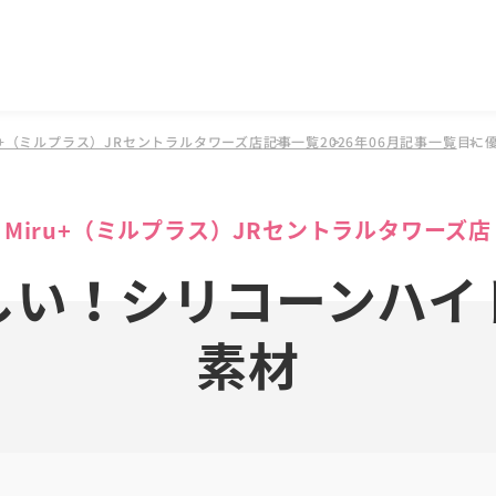
u+（ミルプラス）JRセントラルタワーズ店
記事一覧
2026年06月記事一覧
目に
Miru+（ミルプラス）JRセントラルタワーズ店
しい！シリコーンハイ
素材