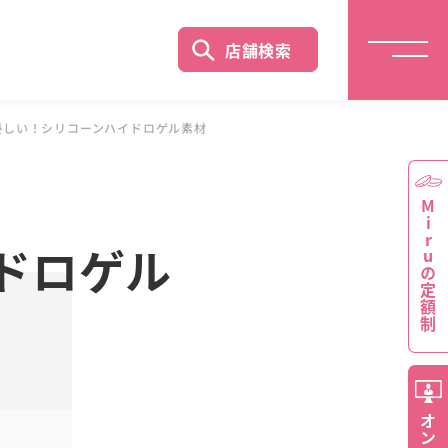
店舗検索
優しい！シリコーンハイドロゲル素材
Miruの定額制
ドロゲル