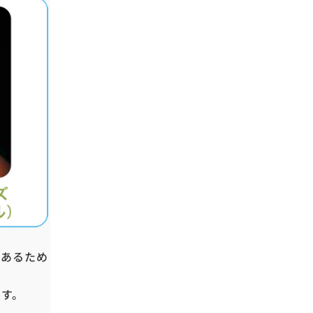
であるため
ます。