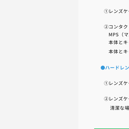
①レンズケー
②コンタクト
MPS（マル
本体とキャッ
本体とキャ
●ハードレ
①レンズケー
②レンズケー
清潔な場