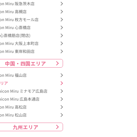
con Miru 阪急茨木店
con Miru 高槻店
con Miru 枚方モール店
con Miru 心斎橋店
+ 心斎橋筋店(閉店)
con Miru 大阪上本町店
con Miru 東岸和田店
中国・四国エリア
con Miru 福山店
リア
nicon Miru ミナモア広島店
nicon Miru 広島本通店
con Miru 高松店
con Miru 松山店
九州エリア