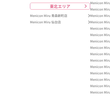
Menicon Mi
東北エリア
Menicon M
Menicon Miru 青森新町店
Menicon M
Menicon Miru 仙台店
Menicon Mi
Menicon Mi
Menicon Mi
Menicon Mi
Menicon M
Menicon Mi
Menicon Mi
Menicon M
Menicon Mi
Menicon M
Menicon Mir
Menicon M