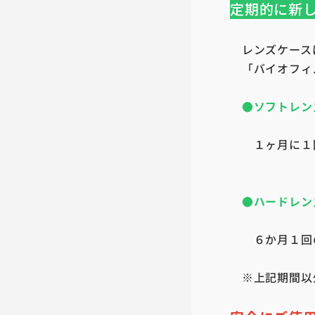
定期的に新
レンズケース
「バイオフィ
●
ソフトレン
１ヶ月に１回
●ハードレン
６か月１回の
※上記期間以