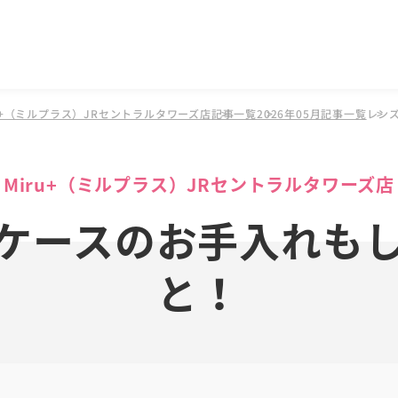
u+（ミルプラス）JRセントラルタワーズ店
記事一覧
2026年05月記事一覧
レン
Miru+（ミルプラス）JRセントラルタワーズ店
ケースのお手入れも
と！