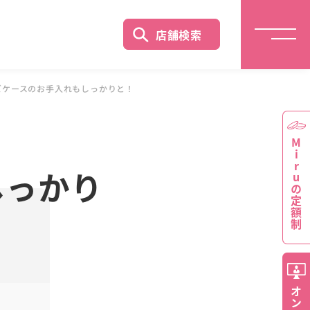
店舗検索
ズケースのお手入れもしっかりと！
Miruの定額制
しっかり