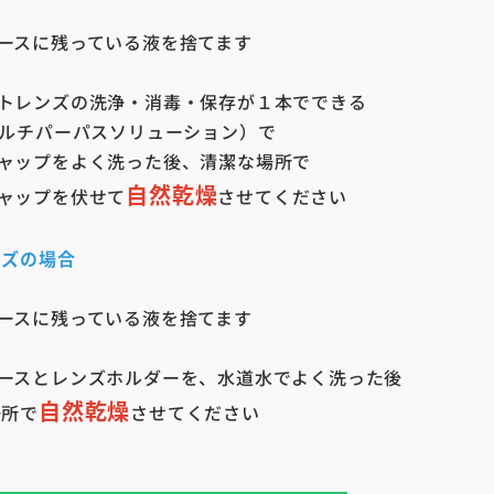
スに残っている液を捨てます
レンズの洗浄・消毒・保存が１本でできる
チパーパスソリューション）で
プをよく洗った後、清潔な場所で
自然乾燥
ップを伏せて
させてください
ンズの場合
スに残っている液を捨てます
スとレンズホルダーを、水道水でよく洗った後
自然乾燥
所で
させてください