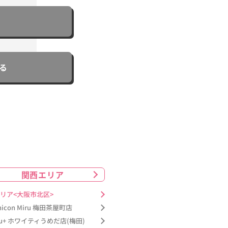
る
関西エリア
リア<大阪市北区>
nicon Miru 梅田茶屋町店
ru+ ホワイティうめだ店(梅田)