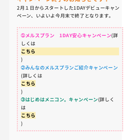
2月１日からスタートした1DAYデビューキャン
ペーン、いよいよ今月末で終了となります。
➀メルスプラン 1DAY安心キャンペーン
(詳
しくは
こちら
)
➁みんなのメルスプランご紹介キャンペーン
(詳しくは
こちら
)
➂はじめはメニコン。キャンペーン
(詳しく
は
こちら
)