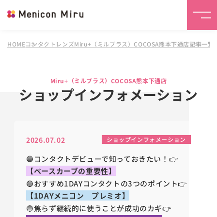
HOME
コンタクトレンズMiru+（ミルプラス）COCOSA熊本下通店
記事一覧
Miru+（ミルプラス）COCOSA熊本下通店
ショップインフォメーション
2026.07.02
ショップインフォメーション
🔵コンタクトデビューで知っておきたい！👉
【ベースカーブの重要性】
🔵おすすめ
1DAY
コンタクトの
3
つのポイント👉
【1DAYメニコン プレミオ】
🔵焦らず継続的に使うことが成功のカギ👉