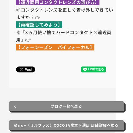
【遠近両用コンタクトレンズの選び方】
🌞コンタクトレンズを正しく着け外しできてい
ますか？👉
【再確認してみよう】
🌞『3ヵ月使い捨てハードコンタクト×遠近両
用』👉
【フォーシーズン バイフォーカル】
ブログ一覧へ戻る
Miru+（ミルプラス）COCOSA熊本下通店 店舗詳細へ戻る