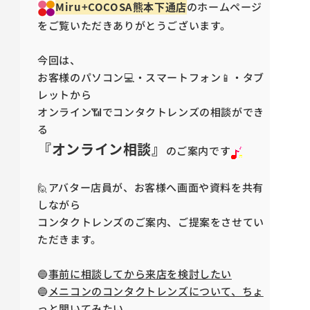
Miru+COCOSA
熊本下通店
のホームページ
をご覧いただきありがとうございます。
今回は、
お客様のパソコン💻・スマートフォン📱・タブ
レットから
オンライン📶でコンタクトレンズの相談ができ
る
『オンライン相談』
のご案内です
🙋アバター店員が、お客様へ画面や資料を共有
しながら
コンタクトレンズのご案内、ご提案をさせてい
ただきます。
🔵
事前に相談してから来店を検討したい
🔵
メニコンのコンタクトレンズについて、ちょ
っと聞いてみたい