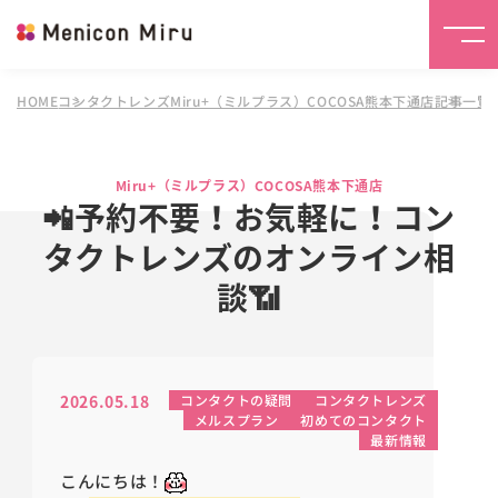
HOME
コンタクトレンズMiru+（ミルプラス）COCOSA熊本下通店
記事一覧
Miru+（ミルプラス）COCOSA熊本下通店
📲予約不要！お気軽に！コン
タクトレンズのオンライン相
談📶
2026.05.18
コンタクトの疑問
コンタクトレンズ
メルスプラン
初めてのコンタクト
最新情報
こんにちは！