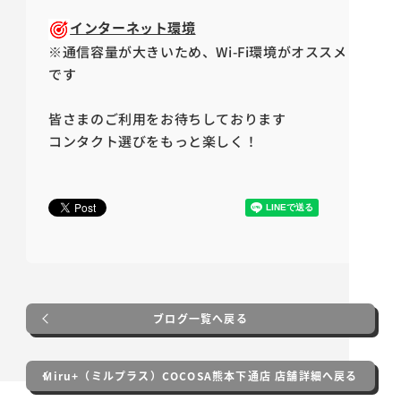
インターネット環境
※通信容量が大きいため、
Wi-Fi
環境がオススメ
です
皆さまのご利用をお待ちしております
コンタクト選びをもっと楽しく！
ブログ一覧へ戻る
Miru+（ミルプラス）COCOSA熊本下通店 店舗詳細へ戻る