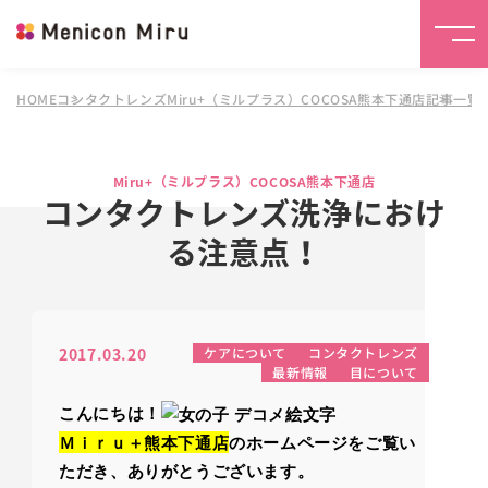
HOME
コンタクトレンズMiru+（ミルプラス）COCOSA熊本下通店
記事一覧
Miru+（ミルプラス）COCOSA熊本下通店
コンタクトレンズ洗浄におけ
る注意点！
2017.03.20
ケアについて
コンタクトレンズ
最新情報
目について
こんにちは！
Ｍｉｒｕ＋熊本下通店
のホームページをご覧い
ただき、ありがとうございます。