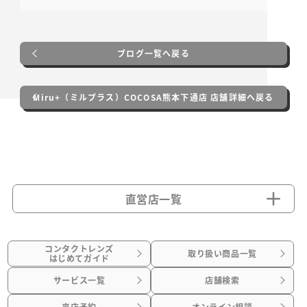
ブログ一覧へ戻る
Miru+（ミルプラス）COCOSA熊本下通店 店舗詳細へ戻る
直営店一覧
コンタクトレンズ
取り扱い商品一覧
はじめてガイド
サービス一覧
店舗検索