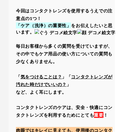
今回はコンタクトレンズを使用するうえでの注
意点の
1
つ！
「ケア（洗浄）の重要性」
をお伝えしたいと思
います。
毎日お客様から多くの質問を受けていますが、
その中でもケア用品の使い方についての質問も
少なくありません。
「
気をつけることは？
」「
コンタクトレンズが
汚れた時だけでいいの？
」
など、よく耳にします。
コンタクトレンズのケアは、安全・快適にコン
タクトレンズを利用するためにとても
重要
！
肉眼ではキレイに見えても、使用後のコンタク