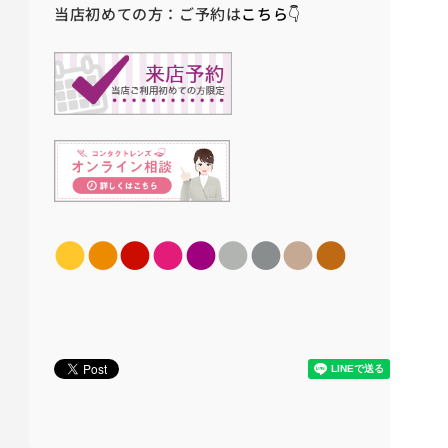
当店初めての方：ご予約は
こちら👇
●
●
●
●
●
●
●
●
●