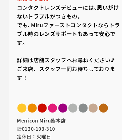
コンタクトレンズデビューには､
思いがけ
ないトラブル
がつきもの｡
でも､Miruファーストコンタクトならトラ
ブル時の
レンズサポートもあって安心
で
す｡
詳細は店舗スタッフへお尋ねください🎵
ご来店、スタッフ一同お待ちしておりま
す！
●
●
●
●
●
●
●
●
●
Menicon Miru熊本店
☏0120-103-310
定休日：火曜日