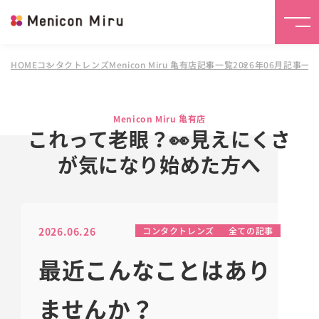
HOME
コンタクトレンズMenicon Miru 亀有店
記事一覧
2026年06月記事一
Menicon Miru 亀有店
これって老眼？👀見えにくさ
が気になり始めた方へ
2026.06.26
コンタクトレンズ
全ての記事
最近こんなことはあり
ませんか？