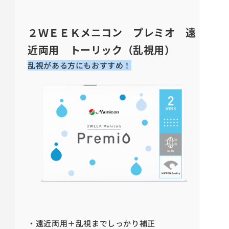
２ＷＥＥＫメニコン プレミオ 遠
近両用 トーリック（乱視用）
乱視がある方にもおすすめ！
・遠近両用＋乱視までしっかり補正