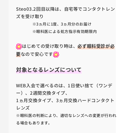
Steo03.
2回目以降は、
自宅等でコンタクトレン
ズを受け取り
※
3ヵ月に1度、3ヵ月分のお届け
※眼科医による処方指示有効期限内
はじめての受け取り時は、
必ず眼科受診が必
要
なので安心です
対象となるレンズについて
WEB入会で選べるのは、1日使い捨て（ワンデ
ー）、2週間交換タイプ、
1ヵ月交換タイプ、3ヵ月交換ハードコンタクト
レンズ
※眼科医の判断により、適切なレンズへの変更が行われ
る場合もあります。