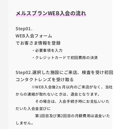
メルスプランWEB入会の流れ
Step01.
WEB入会フォーム
で
お客さま情報を登録
・必要事項を入力
・クレジットカードで初回費用の決済
Step02.
選択した施設にご来店、
検査を受け初回
コンタクトレンズを受け取る
※WEB入会後2ヵ月以内のご来店がなく、当社
からの連絡が取れないときは、退会となります。
その場合は、入会手続き時にお支払いいた
だいた入会金並びに
第1回目及び第2回目の月額費用は返金いた
しません。