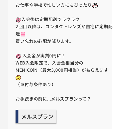
お仕事や学校で忙しい方にもぴったり
入会後は定期配送でラクラク
2回目以降は、コンタクトレンズが自宅に定期配
送
買い忘れの心配が減ります。
入会金が実質0円に！
WEB入会限定で、入会金相当分の
MENICOiN（最大3,000円相当）がもらえます
（※付与条件あり）
お手続きの前に...
メルスプラン
って？
メルスプラン