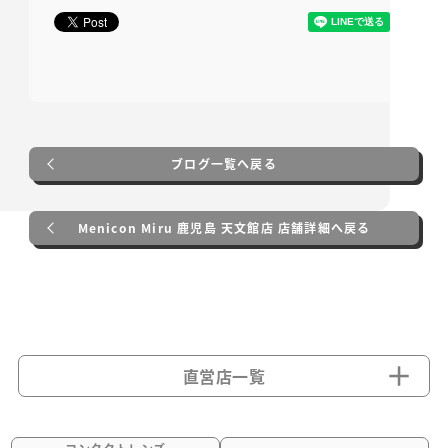
ブログ一覧へ戻る
Menicon Miru 鹿児島 天文館店 店舗詳細へ戻る
直営店一覧