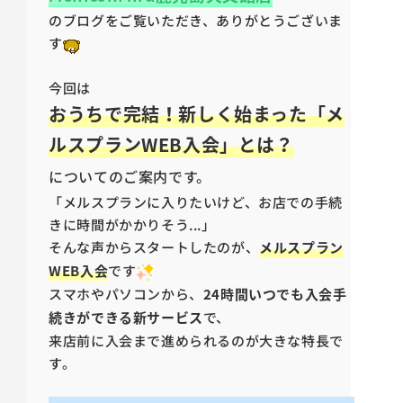
のブログをご覧いただき、ありがとうございま
す
今回は
おうちで完結！新しく始まった「メ
ルスプランWEB入会」とは？
についてのご案内です。
「メルスプランに入りたいけど、お店での手続
きに時間がかかりそう...」
そんな声からスタートしたのが、
メルスプラン
WEB入会
です
スマホやパソコンから、
24時間いつでも入会手
続きができる新サービス
で、
来店前に入会まで進められるのが大きな特長で
す。