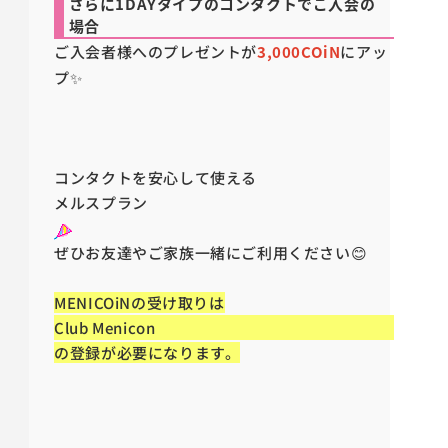
さらに1DAYタイプのコンタクトでご入会の
場合
ご入会者様へのプレゼントが
3,000COiN
にアッ
プ✨
コンタクトを安心して使える
メルスプラン
ぜひお友達やご家族一緒にご利用ください😊
MENICOiNの受け取りは
Club Menicon
の登録が必要になります。