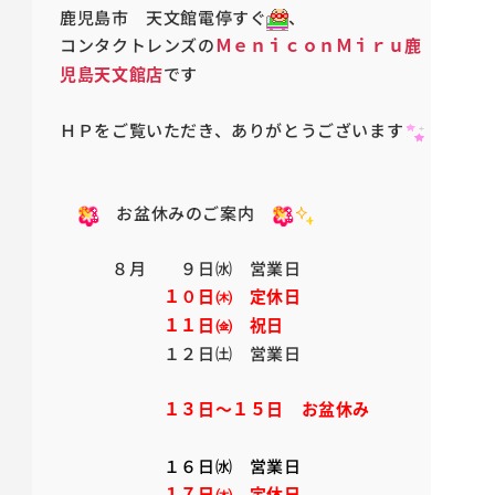
鹿児島市 天文館電停すぐ
、
コンタクトレンズの
ＭｅｎｉｃｏｎＭｉｒｕ鹿
児島天文館店
です
ＨＰをご覧いただき、ありがとうございます
お盆休みのご案内
８月 ９日㈬ 営業日
１０日㈭ 定休日
１１日㈮ 祝日
１２日㈯ 営業日
１３日～１５日 お盆休み
１６日㈬ 営業日
１７日㈭ 定休日