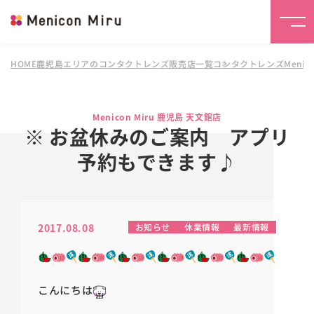
HOME
鹿児島エリアのコンタクトレンズ販売店一覧
コンタクトレンズMenico
Menicon Miru 鹿児島 天文館店
※ お盆休みのご案内 アプリ
予約もできます♪
2017.08.08
お知らせ
休業情報
最新情報
こんにちは