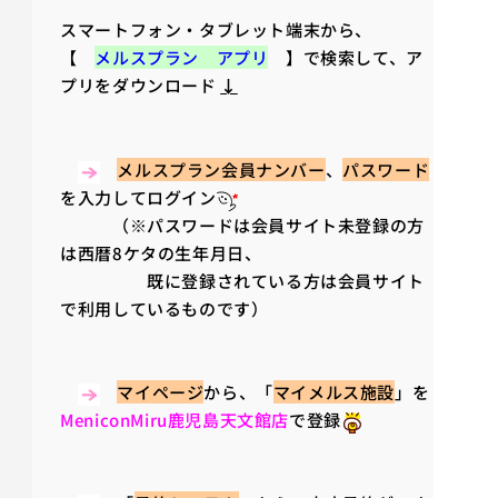
スマートフォン・タブレット端末から、
【
メルスプラン アプリ
】で検索して、ア
プリをダウンロード
↓
メルスプラン会員ナンバー
、
パスワード
を入力してログイン
（※パスワードは会員サイト未登録の方
は西暦8ケタの生年月日、
既に登録されている方は会員サイト
で利用しているものです）
マイページ
から、「
マイメルス施設
」を
MeniconMiru鹿児島天文館店
で登録