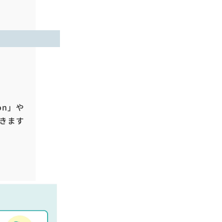
on」や
だきます