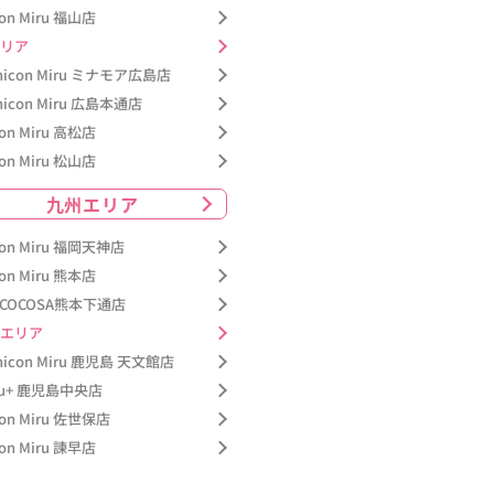
con Miru 福山店
リア
nicon Miru ミナモア広島店
nicon Miru 広島本通店
con Miru 高松店
con Miru 松山店
九州エリア
con Miru 福岡天神店
con Miru 熊本店
+ COCOSA熊本下通店
エリア
nicon Miru 鹿児島 天文館店
ru+ 鹿児島中央店
con Miru 佐世保店
con Miru 諫早店