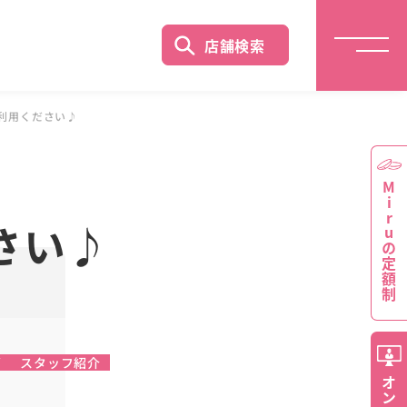
店舗検索
』ご利用ください♪
Miruの定額制
ださい♪
ズ
スタッフ紹介