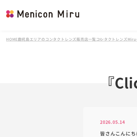
HOME
鹿児島エリアのコンタクトレンズ販売店一覧
コンタクトレンズMir
『Cl
2026.05.14
皆さんこんにち