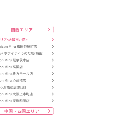
関西エリア
リア<大阪市北区>
nicon Miru 梅田茶屋町店
ru+ ホワイティうめだ店(梅田)
con Miru 阪急茨木店
con Miru 高槻店
con Miru 枚方モール店
con Miru 心斎橋店
+ 心斎橋筋店(閉店)
con Miru 大阪上本町店
con Miru 東岸和田店
中国・四国エリア