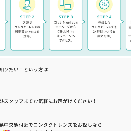
知りたい！という方は
ひスタッフまでお気軽にお声がけください！
島中央駅付近でコンタクトレンズをお探しなら