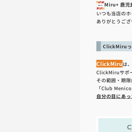
Miru+ 鹿
いつも当店のホ
ありがとうござ
ClickMi
ClickMiru
は
ClickMir
その範囲・期限
「Club Men
自分の目にあっ