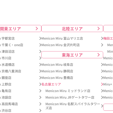
関東エリア
北陸エリア
iru 宇都宮店
Menicon Miru 富山マリエ店
梅田エ
ru 千葉 C・one店
Menicon Miru 金沢片町店
Me
iru 津田沼店
Mi
東海エリア
ru 市川店
Meni
iru 水道橋店
Menicon Miru 岐阜店
Meni
iru 京橋八重洲店
Menicon Miru 静岡店
Meni
ru 銀座店
Menicon Miru 豊橋店
Meni
ru 上野店
名古屋エリア
Miru
ru 亀有店
Menicon Miru ミッドランド店
Meni
ru 池袋店
Menicon Miru JRゲートタワー店
Meni
iru 高田馬場店
Menicon Miru 名駅スパイラルタワー
ズ店
ru 渋谷店