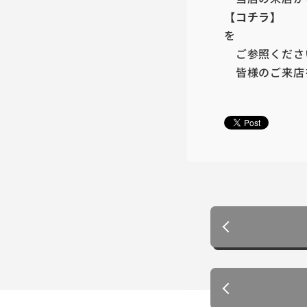
【コチラ】
を
ご参照くださ
皆様のご来店