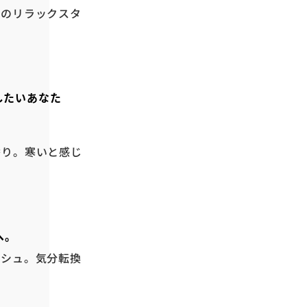
夜のリラックスタ
したいあなた
香り。寒いと感じ
へ。
ッシュ。気分転換