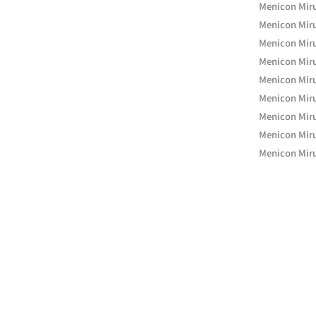
Menicon Mi
Menicon M
Menicon Mi
Menicon Mi
Menicon M
Menicon Mi
Menicon M
Menicon Mir
Menicon M