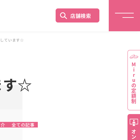
店舗検索
いしています☆
Miruの定額制
ます☆
紹介
全ての記事