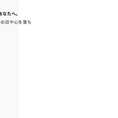
あなたへ。
みの日や心を落ち