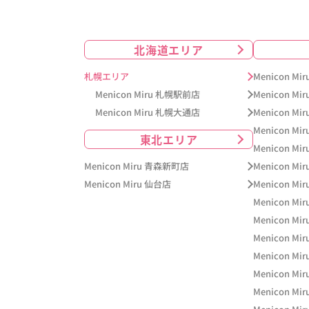
北海道エリア
札幌エリア
Menicon M
Menicon Miru 札幌駅前店
Menicon Mi
Menicon Miru 札幌大通店
Menicon M
Menicon Mi
東北エリア
Menicon M
Menicon Miru 青森新町店
Menicon M
Menicon Miru 仙台店
Menicon Mi
Menicon Mi
Menicon Mi
Menicon Mi
Menicon M
Menicon Mi
Menicon Mi