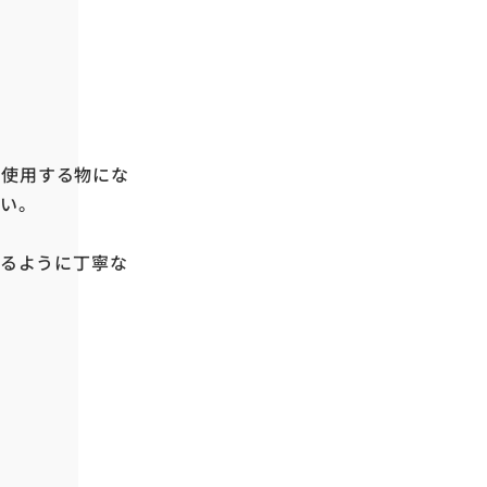
て使用する物にな
さい。
きるように丁寧な