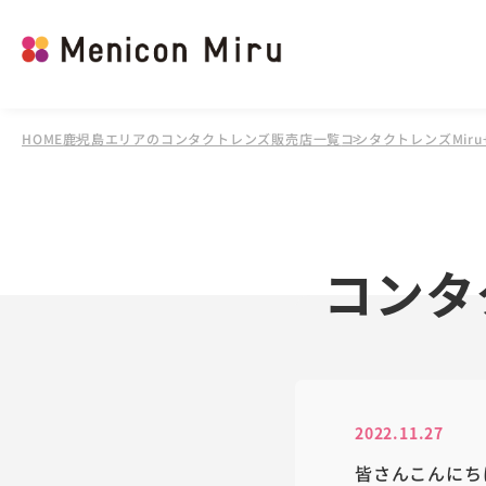
HOME
鹿児島エリアのコンタクトレンズ販売店一覧
コンタクトレンズMir
コンタ
2022.11.27
皆さんこんにち