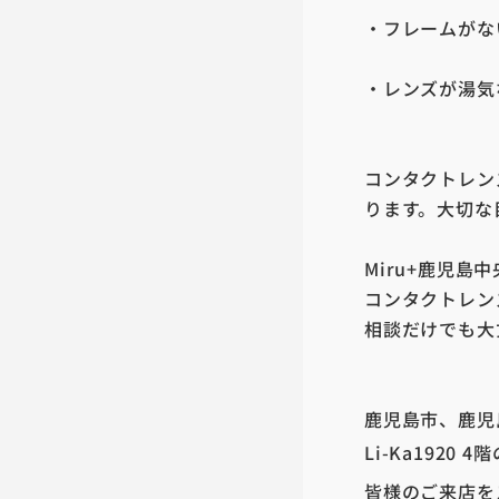
・フレームがな
・レンズが湯気
コンタクトレン
ります。大切な
Miru+鹿児
コンタクトレン
相談だけでも大
鹿児島市、鹿児
Li-Ka1920 4
皆様のご来店を