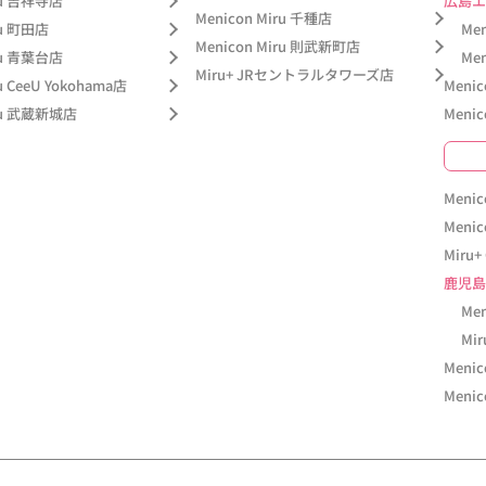
iru 吉祥寺店
広島エ
Menicon Miru 千種店
ru 町田店
Me
Menicon Miru 則武新町店
iru 青葉台店
Me
Miru+ JRセントラルタワーズ店
u CeeU Yokohama店
Meni
iru 武蔵新城店
Meni
Meni
Meni
Miru
鹿児島
Me
Mi
Meni
Meni