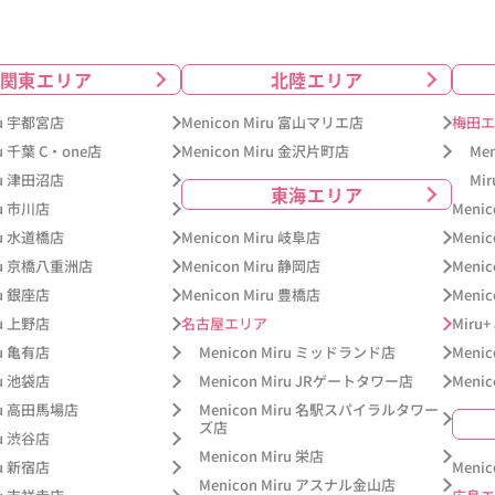
関東エリア
北陸エリア
iru 宇都宮店
Menicon Miru 富山マリエ店
梅田エ
ru 千葉 C・one店
Menicon Miru 金沢片町店
Me
iru 津田沼店
Mi
東海エリア
ru 市川店
Meni
iru 水道橋店
Menicon Miru 岐阜店
Meni
iru 京橋八重洲店
Menicon Miru 静岡店
Meni
ru 銀座店
Menicon Miru 豊橋店
Meni
ru 上野店
名古屋エリア
Miru
ru 亀有店
Menicon Miru ミッドランド店
Meni
ru 池袋店
Menicon Miru JRゲートタワー店
Meni
iru 高田馬場店
Menicon Miru 名駅スパイラルタワー
ズ店
ru 渋谷店
Menicon Miru 栄店
ru 新宿店
Meni
Menicon Miru アスナル金山店