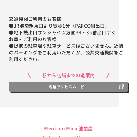
交通機関ご利用のお客様
●JR池袋駅東口より徒歩1分（PARCO側出口）
●地下鉄出口サンシャイン方面34・35番出口すぐ
お車をご利用のお客様
●提携の駐車場や駐車サービスはございません。近隣
のパーキングをご利用いただくか、公共交通機関をご
利用ください。
駅から店舗までの道案内
店舗アクセスムービー
Menicon Miru 池袋店