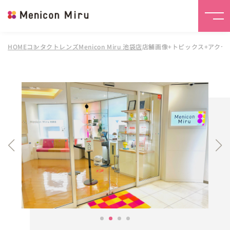
HOME
コンタクトレンズMenicon Miru 池袋店
店舗画像+トピックス+アクセ