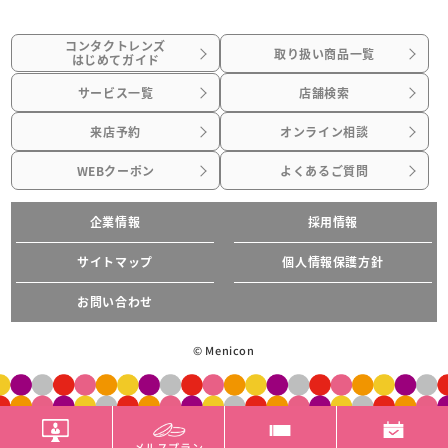
コンタクトレンズ
取り扱い商品一覧
はじめてガイド
サービス一覧
店舗検索
来店予約
オンライン相談
WEBクーポン
よくあるご質問
企業情報
採用情報
サイトマップ
個人情報保護方針
お問い合わせ
© Menicon
メルスプラン