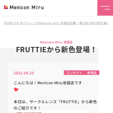
HOME
コンタクトレンズMenicon Miru 池袋店
記事一覧
2022年08月記事一
Menicon Miru 池袋店
FRUTTIEから新色登場！
2022.08.20
コンタクト
新商品
こんにちは！Menicon Miru池袋店です
本日は、サークルレンズ「FRUTTIE」から新色
のご紹介です！