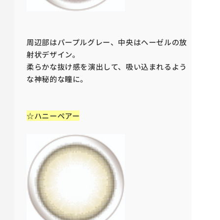
周辺部はパープルグレー、中央はヘーゼルの放
射状デザイン。
柔らかな抜け感を演出して、吸い込まれるよう
な神秘的な瞳に。
☆ハニーペアー