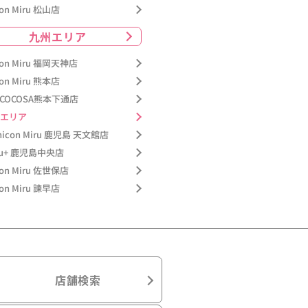
con Miru 松山店
九州エリア
con Miru 福岡天神店
con Miru 熊本店
+ COCOSA熊本下通店
エリア
nicon Miru 鹿児島 天文館店
ru+ 鹿児島中央店
con Miru 佐世保店
con Miru 諫早店
店舗検索