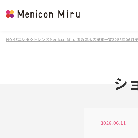
HOME
コンタクトレンズMenicon Miru 阪急茨木店
記事一覧
2026年06月
シ
2026.06.11