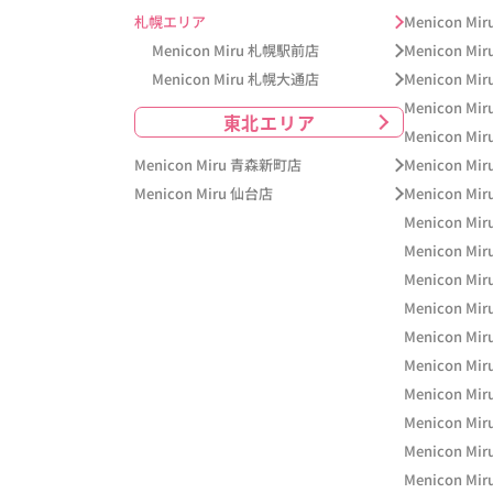
札幌エリア
Menicon M
Menicon Miru 札幌駅前店
Menicon Mi
Menicon Miru 札幌大通店
Menicon M
Menicon Mi
東北エリア
Menicon M
Menicon Miru 青森新町店
Menicon M
Menicon Miru 仙台店
Menicon Mi
Menicon Mi
Menicon Mi
Menicon Mi
Menicon M
Menicon Mi
Menicon Mi
Menicon M
Menicon Mi
Menicon M
Menicon Mir