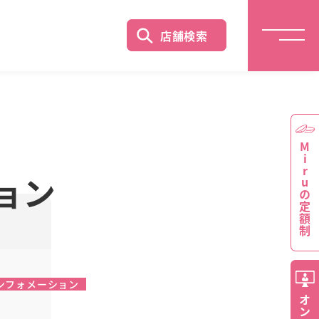
店舗検索
Miruの定額制
ョン
ンフォメーション