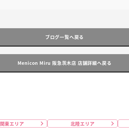
ブログ一覧へ戻る
Menicon Miru 阪急茨木店 店舗詳細へ戻る
関東エリア
北陸エリア