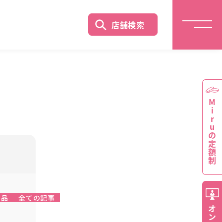
店舗検索
Miruの定額制
用品
全ての記事