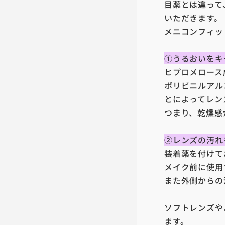
目薬とは違って
いただきます。
メニコンフィッ
①うるおいをキ
ヒプロメロース
ポリビニルアル
とによってレン
つまり、乾燥感
②レンズの汚れ
装着薬を付けて
メイク前に使用
また外側からの
ソフトレンズや
ます。