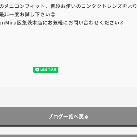
のメニコンフィット、普段お使いのコンタクトレンズをよ
是非一度お試し下さい😊
conMiru阪急茨木店にお気軽にお問い合わせください🌷
ブログ一覧へ戻る