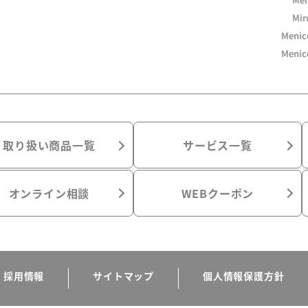
Mi
Meni
Meni
取り扱い商品一覧
サービス一覧
オンライン相談
WEBクーポン
採用情報
サイトマップ
個人情報保護方針