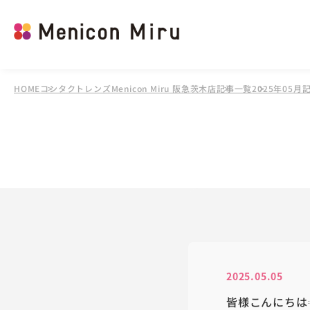
HOME
コンタクトレンズMenicon Miru 阪急茨木店
記事一覧
2025年05月
2025.05.05
皆様こんにちは