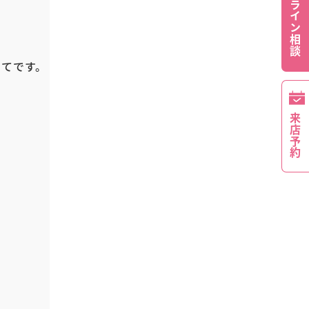
オンライン相談
いてです。
来店予約