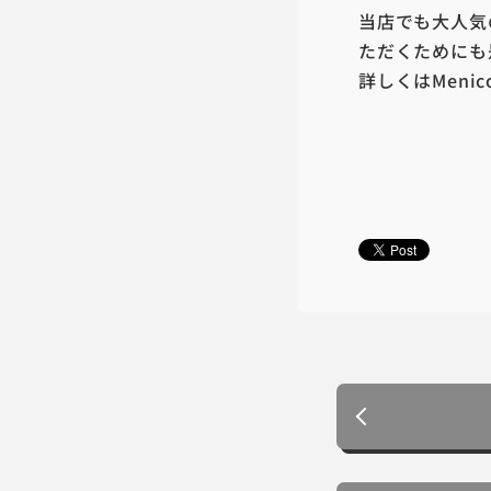
当店でも大人気
ただくためにも
詳しくはMeni