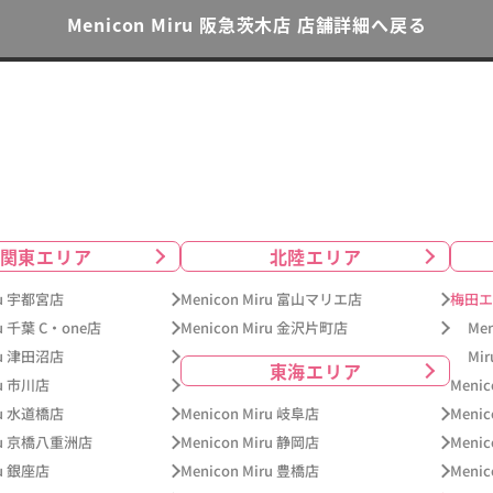
Menicon Miru 阪急茨木店 店舗詳細へ戻る
関東エリア
北陸エリア
iru 宇都宮店
Menicon Miru 富山マリエ店
梅田エ
ru 千葉 C・one店
Menicon Miru 金沢片町店
Me
iru 津田沼店
Mi
東海エリア
ru 市川店
Meni
iru 水道橋店
Menicon Miru 岐阜店
Meni
iru 京橋八重洲店
Menicon Miru 静岡店
Meni
ru 銀座店
Menicon Miru 豊橋店
Meni