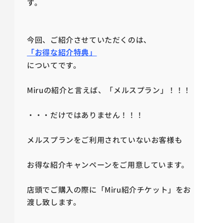
す。
今回、ご紹介させていただくのは、
「お得な紹介特典」
についてです。
Miruの紹介と言えば、「メルスプラン」！！！
・・・だけではありません！！！
メルスプランをご利用されていないお客様も
お得な紹介キャンペーンをご用意しています。
店頭でご購入の際に「Miru紹介チケット」をお
渡し致します。