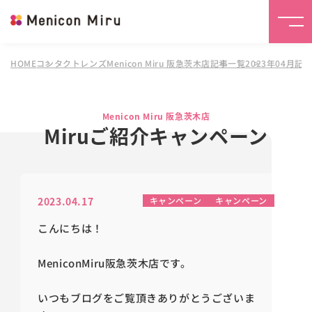
HOME
コンタクトレンズMenicon Miru 阪急茨木店
記事一覧
2023年04月記
Menicon Miru 阪急茨木店
Miruご紹介キャンペーン
2023.04.17
キャンペーン
キャンペーン
こんにちは！
MeniconMiru阪急茨木店です。
いつもブログをご覧頂きありがとうございま