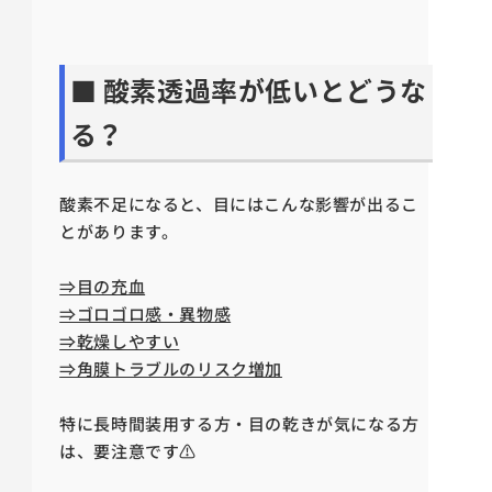
■ 酸素透過率が低いとどうな
る？
酸素不足になると、目にはこんな影響が出るこ
とがあります。
⇒目の充血
⇒ゴロゴロ感・異物感
⇒乾燥しやすい
⇒角膜トラブルのリスク増加
特に長時間装用する方・目の乾きが気になる方
は、要注意です⚠️