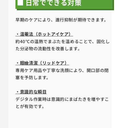
■ 日常でできる対策
早期のケアにより、進行抑制が期待できます。
・温罨法（ホットアイケア）
約40℃の温熱でまぶたを温めることで、固化し
た分泌物の流動性を改善します。
・眼瞼清潔（リッドケア）
専用ケア用品や丁寧な洗顔により、開口部の閉
塞を予防します。
・意識的な瞬目
デジタル作業時は意識的にまばたきを増やすこ
とが有効です。