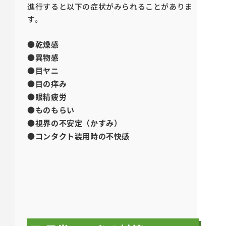
進行すると以下の症状がみられることがありま
す。
●乾燥感
●異物感
●目ヤニ
●目の痒み
●眼精疲労
●ものもらい
●視界の不安定（かすみ）
●コンタクト装用時の不快感