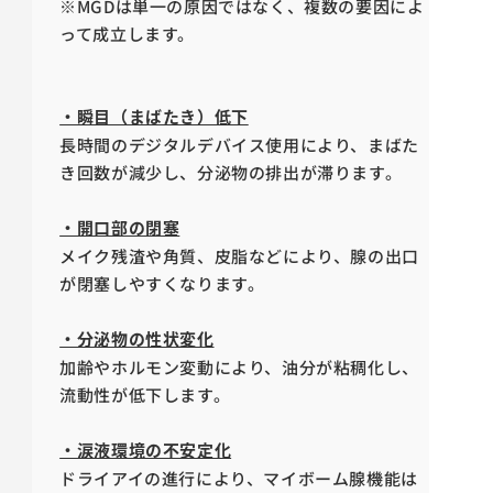
※MGDは単一の原因ではなく、複数の要因によ
って成立します。
・瞬目（まばたき）低下
長時間のデジタルデバイス使用により、まばた
き回数が減少し、分泌物の排出が滞ります。
・開口部の閉塞
メイク残渣や角質、皮脂などにより、腺の出口
が閉塞しやすくなります。
・分泌物の性状変化
加齢やホルモン変動により、油分が粘稠化し、
流動性が低下します。
・涙液環境の不安定化
ドライアイの進行により、マイボーム腺機能は