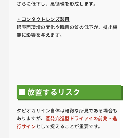
さらに低下し、悪循環を形成します。
・コンタクトレンズ装用
眼表面環境の変化や瞬目の質の低下が、排出機
能に影響を与えます。
■ 放置するリスク
タピオカサイン自体は軽微な所見である場合も
ありますが、
蒸発亢進型ドライアイの前兆・進
行サイン
として捉えることが重要です。