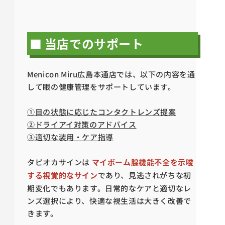
■ 当店でのサポート
Menicon Miru広島本通店では、以下の内容を通
して眼の健康管理をサポートしています。
①目の状態に応じたコンタクトレンズ提案
②ドライアイ対策のアドバイス
③適切な装用・ケア指導
タピオカサインは
マイボーム腺機能不全を示唆
する視覚的なサイン
であり、見逃されがちな初
期変化でもあります。日常的なケアと適切なレ
ンズ選択により、快適な視生活は大きく改善で
きます。