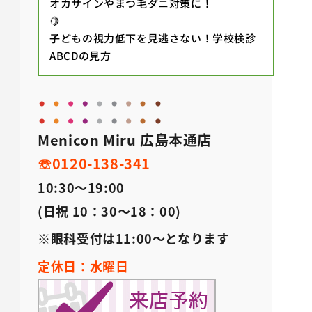
オカサインやまつ毛ダニ対策に！
🍋
子どもの視力低下を見逃さない！学校検診
ABCDの見方
Menicon Miru 広島本通店
☏0120-138-341
10:30～19:00
(日祝 10：30～18：00)
※眼科受付は11:00～となります
定休日：水曜日