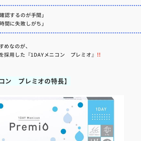
確認するのが手間」
時間に失敗しがち」
すめなのが、
を採用した『1DAYメニコン プレミオ』
!!
ニコン プレミオの特長】