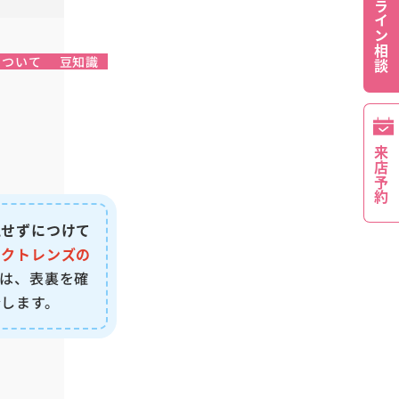
オンライン相談
について
豆知識
来店予約
認せずにつけて
タクトレンズの
回は、表裏を確
します。