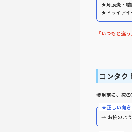
★角膜炎・結
★ドライアイ
「いつもと違う
コンタク
装用前に、次の
★正しい向き
→ お椀のよ