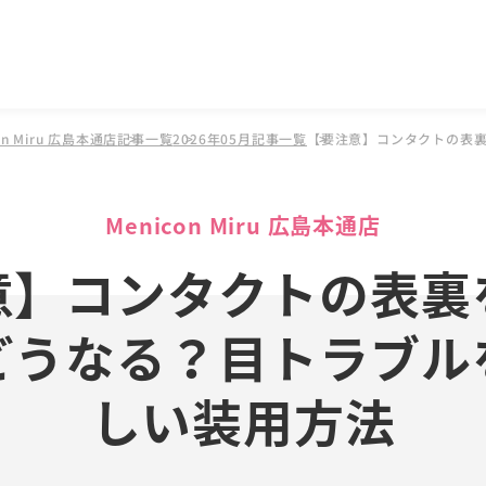
n Miru 広島本通店
記事一覧
2026年05月記事一覧
【要注意】コンタクトの表
Menicon Miru 広島本通店
意】コンタクトの表裏
どうなる？目トラブル
しい装用方法