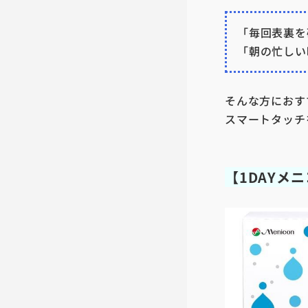
「毎回表裏を
「朝の忙しい
そんな方におす
スマートタッチ
【1DAYメ