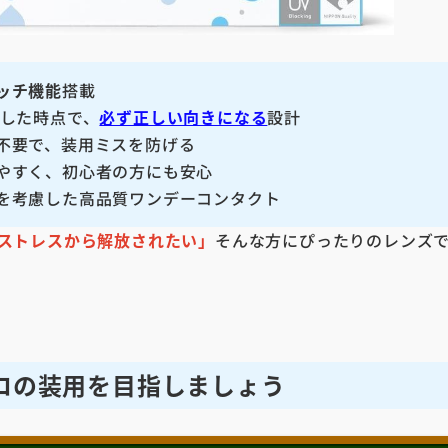
ッチ機能
搭載
出した時点で、
必ず正しい向きになる
設計
不要で、装用ミスを防げる
やすく、初心者の方にも安心
を考慮した高品質ワンデーコンタクト
ストレスから解放されたい」
そんな方にぴったりのレンズ
ロの装用を目指しましょう