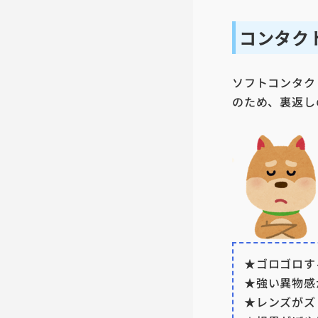
コンタク
ソフトコンタク
のため、裏返し
★ゴロゴロす
★強い異物感
★レンズがズ