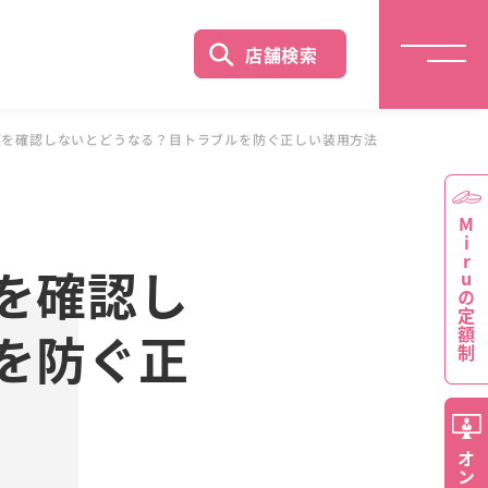
店舗検索
裏を確認しないとどうなる？目トラブルを防ぐ正しい装用方法
Miruの定額制
を確認し
を防ぐ正