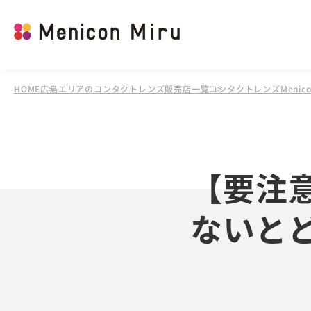
HOME
広島エリアのコンタクトレンズ販売店一覧
コンタクトレンズMenico
【要注
ないと