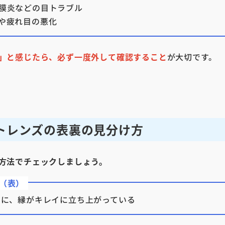
膜炎などの目トラブル
や疲れ目の悪化
」と感じたら、必ず一度外して確認すること
が大切です。
トレンズの表裏の見分け方
方法でチェックしましょう。
（表）
うに、縁がキレイに立ち上がっている