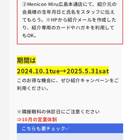
②Menicon Miru広島本通店にて、紹介元の
会員様の生年月日と氏名をスタッフに伝え
てもらう。※HPから紹介メールを作成した
り、紹介専用のカードやハガキを利用して
もOK。
期間は
2024.10.1tue→2025.5.31sat
このお得な機会に、ぜひ紹介キャンペーンをご
利用ください。
※隣接眼科の休診日にご注意ください
⇒10月の営業体制
こちらも要チェック✅