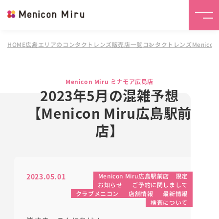
HOME
広島エリアのコンタクトレンズ販売店一覧
コンタクトレンズMenicon
Menicon Miru ミナモア広島店
2023年5月の混雑予想
【Menicon Miru広島駅前
店】
2023.05.01
Menicon Miru広島駅前店 限定
お知らせ
ご予約に関しまして
クラブメニコン
店舗情報
最新情報
検査について