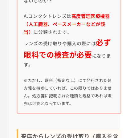
ないものか？
A.コンタクトレンズは
高度管理医療機器
（人工臓器、ペースメーカーなどが該
当）
に分類されます。
必ず
レンズの受け取りや購入の際には
眼科での検査が必要
になりま
す。
※ただし、眼科（指定なし）にて発行された処
方箋を持参していれば、この限りではありませ
ん。処方箋に記載された種類と規格であれば販
売は可能となっています。
来店からレンズの受け取り（購入を含