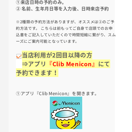
①来店日時の予約のみ。
② 名前、生年月日等を入力後、日時来店予約
※2種類の予約方法がありますが、オススメは②のご予
約方法です。 こちらは前もってご自身で店頭でのお申
込書をご記入していただくので時間短縮に繋がり、スム
ーズにご案内可能となっています。
当店利用が2回目以降の方
⇒アプリ
『Clib Menicon』
にて
予約できます！
①アプリ『Clib Menicon』を開きます。