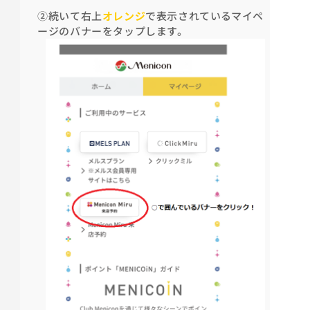
②続いて右上
オレンジ
で表示されているマイペ
ージのバナーをタップします。