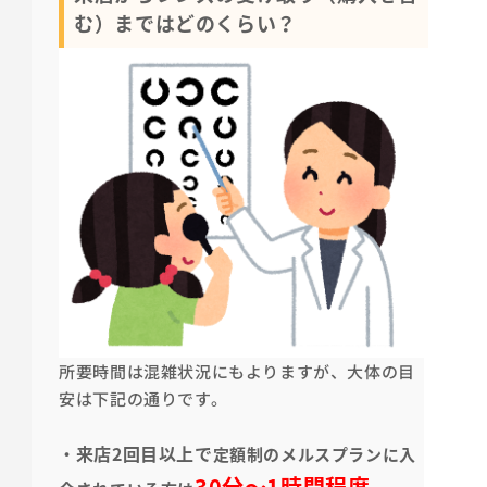
む）まではどのくらい？
所要時間は混雑状況にもよりますが、大体の目
安は下記の通りです。
来店2回目以上で
・
定額制のメルスプランに入
30分～1時間程度